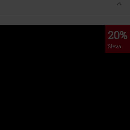
20%
Sleva