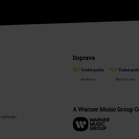
Doprava
Balíkovna
Balík Do ruky
A Warner Music Group 
a výhody!