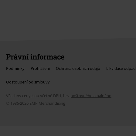
Právní informace
Podmínky
Prohlášení
Ochrana osobních údajů
Likvidace odpad
Odstoupení od smlouvy
Všechny ceny jsou včetně DPH, bez
poštovného a balného
© 1986-2026 EMP Merchandising