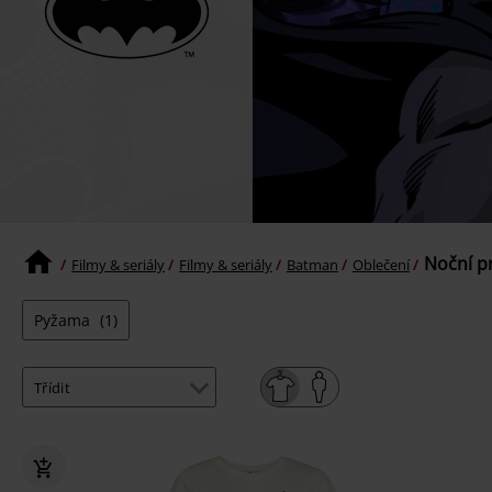
Noční pr
Filmy & seriály
Filmy & seriály
Batman
Oblečení
Pyžama
(1)