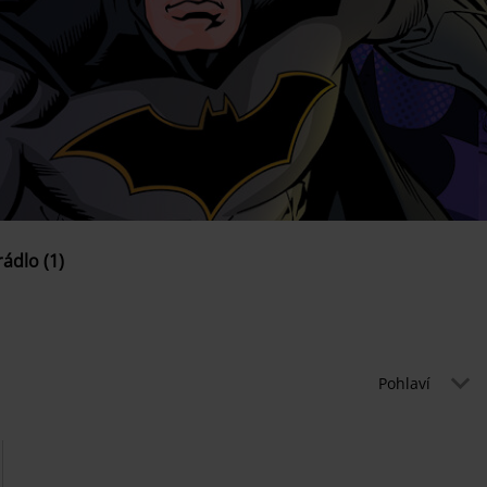
ádlo (1)
Pohlaví