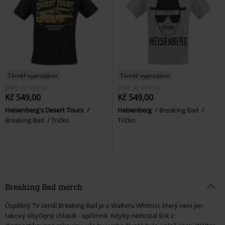
Téměř vyprodáno
Téměř vyprodáno
DMC
Kč 599,00
DMC
Kč 599,00
Kč 549,00
Kč 549,00
Heisenberg's Desert Tours
Heisenberg
Breaking Bad
Breaking Bad
Tričko
Tričko
Breaking Bad merch
Úspěšný TV seriál Breaking Bad je o Walteru Whitovi, který není jen
takový obyčejný chlapík - upřímně. Kdyby nedostal šok z