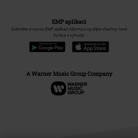
EMP aplikaci
Stáhněte si novou EMP aplikaci zdarma a využijte všechny nové
funkce a výhody!
A Warner Music Group Company