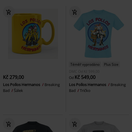
Téměř vyprodáno
Plus Size
DMC
Od
Kč 599,00
Kč 279,00
Kč 549,00
Od
Los Pollos Hermanos
Breaking
Los Pollos Hermanos
Breaking
Bad
Šálek
Bad
Tričko