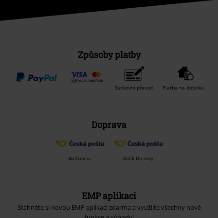
Způsoby platby
Bankovní převod
Platba na dobírku
Doprava
Balíkovna
Balík Do ruky
EMP aplikaci
Stáhněte si novou EMP aplikaci zdarma a využijte všechny nové
funkce a výhody!