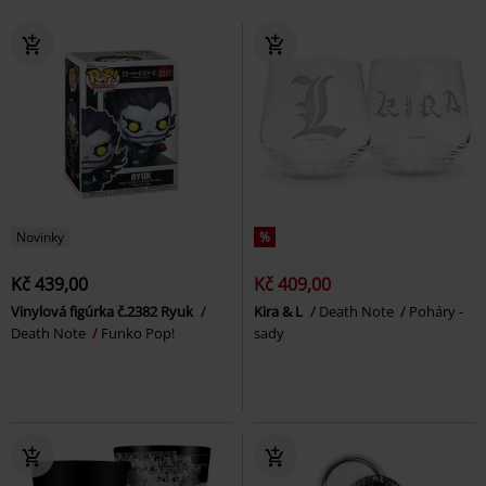
Novinky
%
Kč 439,00
Kč 409,00
Vinylová figúrka č.2382 Ryuk
Kira & L
Death Note
Poháry -
Death Note
Funko Pop!
sady