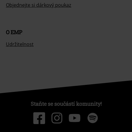
Objednejte si dárkový poukaz
O EMP
Udržitelnost
Staňte se součástí komunity!