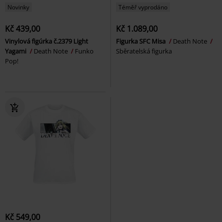
Novinky
Téměř vyprodáno
Kč 439,00
Kč 1.089,00
Vinylová figúrka č.2379 Light
Figurka SFC Misa
Death Note
Yagami
Death Note
Funko
Sběratelská figurka
Pop!
Kč 549,00