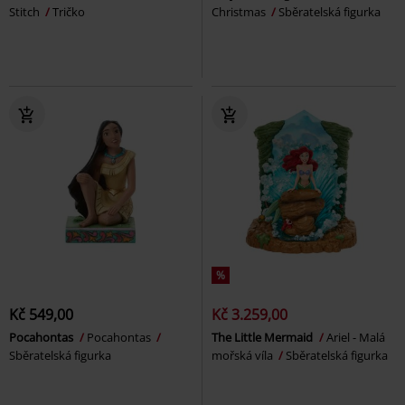
Stitch
Tričko
Christmas
Sběratelská figurka
%
Kč 549,00
Kč 3.259,00
Pocahontas
Pocahontas
The Little Mermaid
Ariel - Malá
Sběratelská figurka
mořská víla
Sběratelská figurka