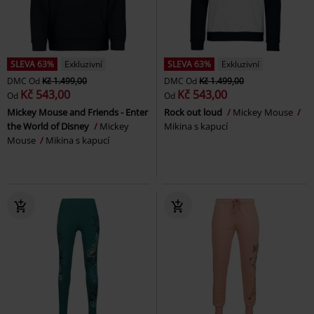
SLEVA 63%
Exkluzivní
SLEVA 63%
Exkluzivní
DMC
Od
Kč 1.499,00
DMC
Od
Kč 1.499,00
Kč 543,00
Kč 543,00
Od
Od
Mickey Mouse and Friends - Enter
Rock out loud
Mickey Mouse
the World of Disney
Mickey
Mikina s kapucí
Mouse
Mikina s kapucí