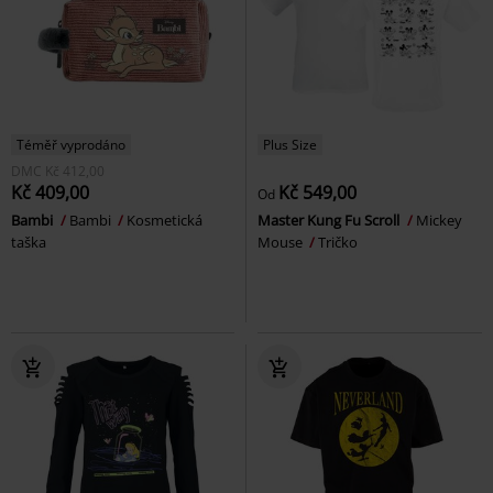
Téměř vyprodáno
Plus Size
DMC
Kč 412,00
Kč 409,00
Kč 549,00
Od
Bambi
Bambi
Kosmetická
Master Kung Fu Scroll
Mickey
taška
Mouse
Tričko