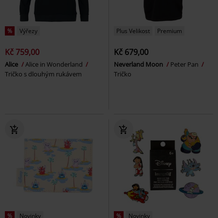
%
Výřezy
Plus Velikost
Premium
Kč 759,00
Kč 679,00
Alice
Alice in Wonderland
Neverland Moon
Peter Pan
Tričko s dlouhým rukávem
Tričko
%
Novinky
%
Novinky