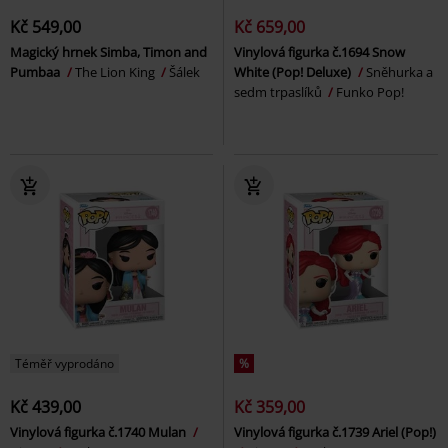
Kč 549,00
Kč 659,00
Magický hrnek Simba, Timon and
Vinylová figurka č.1694 Snow
Pumbaa
The Lion King
Šálek
White (Pop! Deluxe)
Sněhurka a
sedm trpaslíků
Funko Pop!
Téměř vyprodáno
%
Kč 439,00
Kč 359,00
Vinylová figurka č.1740 Mulan
Vinylová figurka č.1739 Ariel (Pop!)