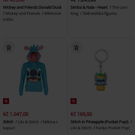
Mickey and Friends Donald Duck
Simba & Nala - Heart
The Lion
Mickey and Friends
Mikinové
King
Sběratelská figurka
tričko
%
%
Kč 1.047,00
Kč 169,00
Stitch
Lilo & Stitch
Mikina s
Stitch in Pineapple (Pocket Pop!)
kapucí
Lilo & Stitch
Funko Pocket Pop!