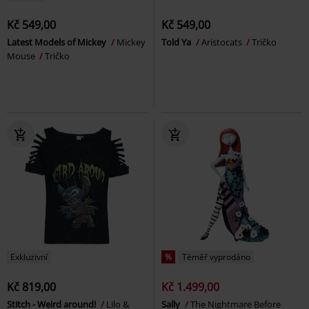
Kč 549,00
Kč 549,00
Latest Models of Mickey
Mickey
Told Ya
Aristocats
Tričko
Mouse
Tričko
Exkluzivní
%
Téměř vyprodáno
Kč 819,00
Kč 1.499,00
Stitch - Weird around!
Lilo &
Sally
The Nightmare Before