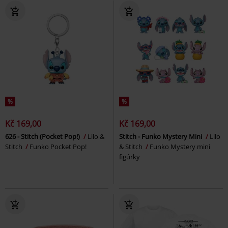
%
%
Kč 169,00
Kč 169,00
626 - Stitch (Pocket Pop!)
Lilo &
Stitch - Funko Mystery Mini
Lilo
Stitch
Funko Pocket Pop!
& Stitch
Funko Mystery mini
figúrky