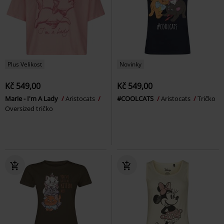
Plus Velikost
Novinky
Kč 549,00
Kč 549,00
Marie - I'm A Lady
Aristocats
#COOLCATS
Aristocats
Tričko
Oversized tričko