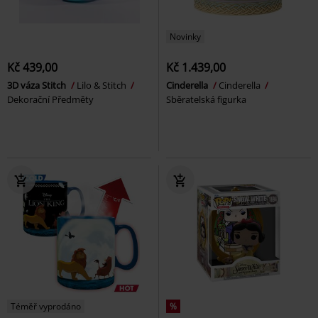
Novinky
Kč 439,00
Kč 1.439,00
3D váza Stitch
Lilo & Stitch
Cinderella
Cinderella
Dekorační Předměty
Sběratelská figurka
Téměř vyprodáno
%