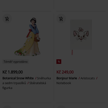
Téměř vyprodáno
%
Kč 1.899,00
Kč 249,00
Botanical Snow White
Sněhurka
Bonjour Marie
Aristocats
a sedm trpaslíků
Sběratelská
Notebook
figurka