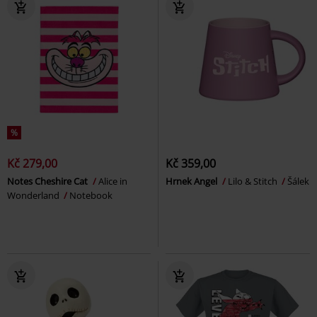
%
Kč 279,00
Kč 359,00
Notes Cheshire Cat
Alice in
Hrnek Angel
Lilo & Stitch
Šálek
Wonderland
Notebook