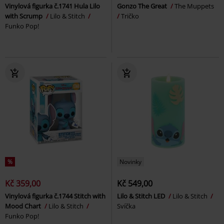
Vinylová figurka č.1741 Hula Lilo
Gonzo The Great
The Muppets
with Scrump
Lilo & Stitch
Tričko
Funko Pop!
%
Novinky
Kč 359,00
Kč 549,00
Vinylová figurka č.1744 Stitch with
Lilo & Stitch LED
Lilo & Stitch
Mood Chart
Lilo & Stitch
Svíčka
Funko Pop!