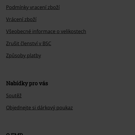
Podmínky vracení zboží
Vrácení zboží
Všeobecné informace o velikostech
Zrušit členství v BSC
Způsoby platby
Nabídky pro vás
Soutěž
Objednejte si dárkový poukaz