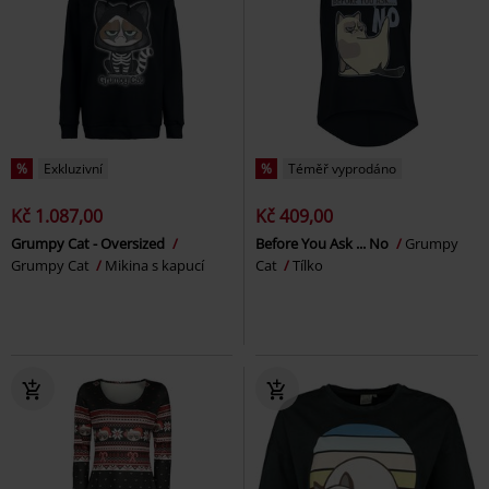
%
Exkluzivní
%
Téměř vyprodáno
Kč 1.087,00
Kč 409,00
Grumpy Cat - Oversized
Before You Ask ... No
Grumpy
Grumpy Cat
Mikina s kapucí
Cat
Tílko