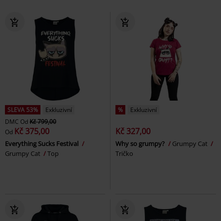
SLEVA 53%
Exkluzivní
%
Exkluzivní
DMC
Od
Kč 799,00
Kč 375,00
Kč 327,00
Od
Everything Sucks Festival
Why so grumpy?
Grumpy Cat
Grumpy Cat
Top
Tričko