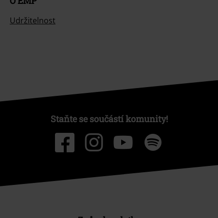
O EMP
Udržitelnost
Staňte se součástí komunity!