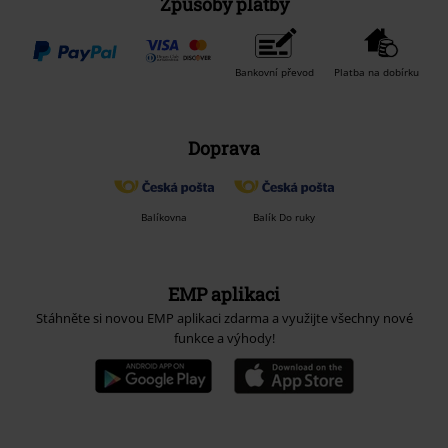
Způsoby platby
Bankovní převod
Platba na dobírku
Doprava
Balíkovna
Balík Do ruky
EMP aplikaci
Stáhněte si novou EMP aplikaci zdarma a využijte všechny nové
funkce a výhody!