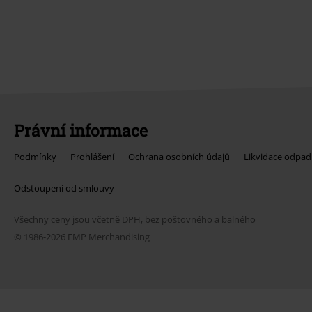
Právní informace
Podmínky
Prohlášení
Ochrana osobních údajů
Likvidace odpad
Odstoupení od smlouvy
Všechny ceny jsou včetně DPH, bez
poštovného a balného
© 1986-2026 EMP Merchandising