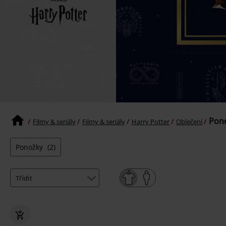
Pono
Filmy & seriály
Filmy & seriály
Harry Potter
Oblečení
Ponožky
(2)