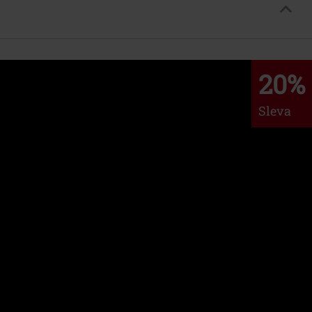
20%
Sleva