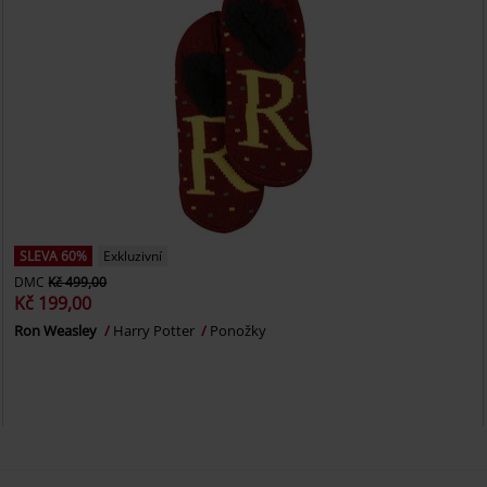
SLEVA 60%
Exkluzivní
DMC
Kč 499,00
Kč 199,00
Ron Weasley
Harry Potter
Ponožky