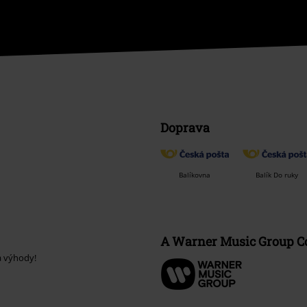
Doprava
Balíkovna
Balík Do ruky
A Warner Music Group 
a výhody!