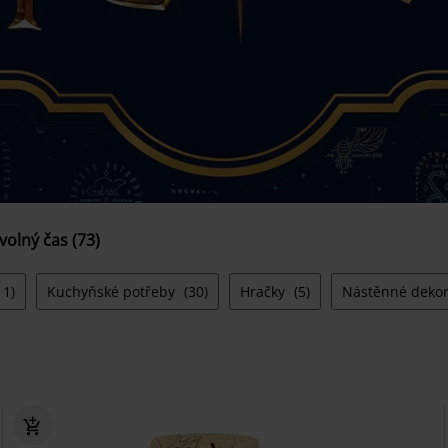
 volný čas (73)
11)
Kuchyňské potřeby
(30)
Hračky
(5)
Nástěnné deko