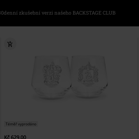
i 30denní zkušební verzi našeho BACKSTAGE CLUB
Téměř vyprodáno
Kč 629,00