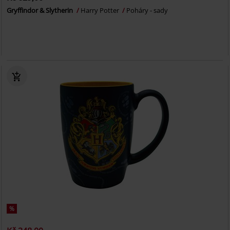
Gryffindor & Slytherin
Harry Potter
Poháry - sady
%