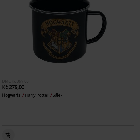
DMC
Kč 399,00
Kč 279,00
Hogwarts
Harry Potter
Šálek