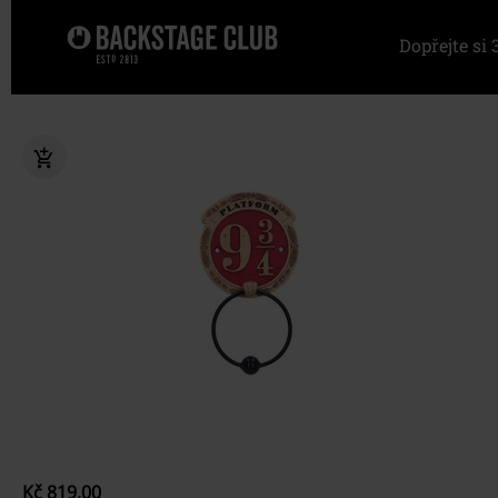
Dopřejte s
Kč 819,00