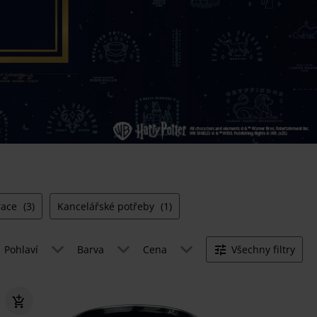
race
(3)
Kancelářské potřeby
(1)
Pohlaví
Barva
Cena
Všechny filtry