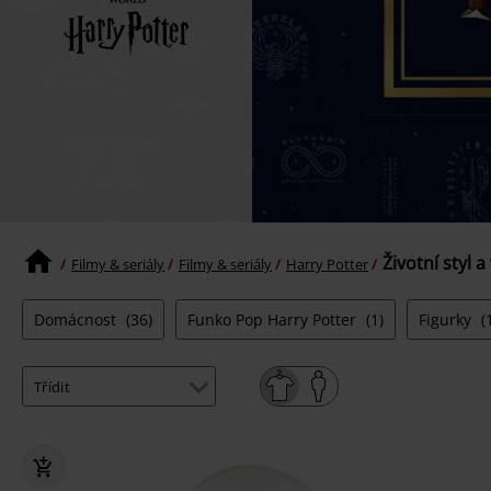
Životní styl a
Filmy & seriály
Filmy & seriály
Harry Potter
Domácnost
(36)
Funko Pop Harry Potter
(1)
Figurky
(