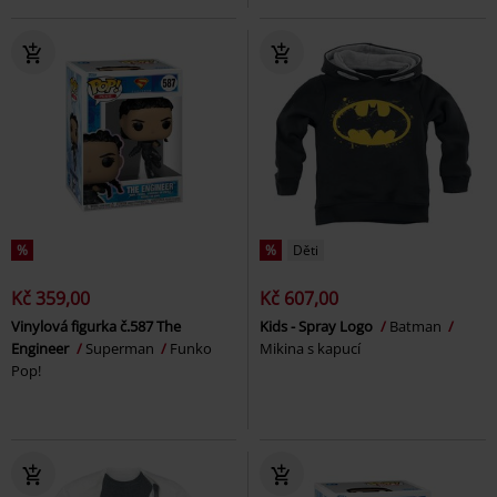
%
%
Děti
Kč 359,00
Kč 607,00
Vinylová figurka č.587 The
Kids - Spray Logo
Batman
Engineer
Superman
Funko
Mikina s kapucí
Pop!