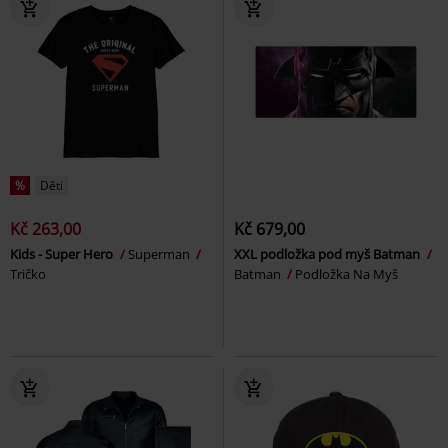
%
Děti
Kč 263,00
Kč 679,00
Kids - Super Hero
Superman
XXL podložka pod myš Batman
Tričko
Batman
Podložka Na Myš