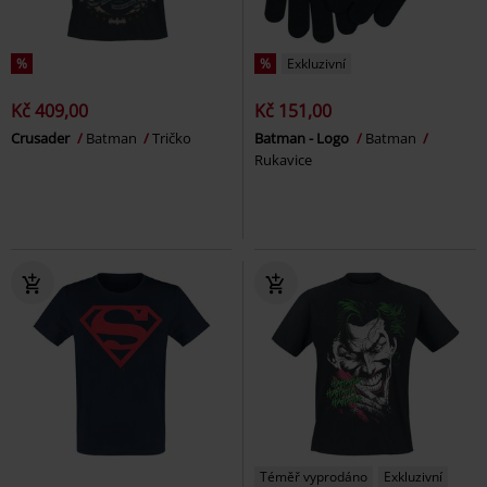
%
%
Exkluzivní
Kč 409,00
Kč 151,00
Crusader
Batman
Tričko
Batman - Logo
Batman
Rukavice
Téměř vyprodáno
Exkluzivní