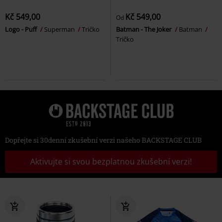
Kč 549,00
Kč 549,00
Od
Logo - Puff
Superman
Tričko
Batman - The Joker
Batman
Tričko
Dopřejte si 30denní zkušební verzi našeho BACKSTAGE CLUB
Aktivujte si svou bezplatnou zkušební verzi!