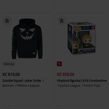
Nášivky
%
Kč 819,00
Kč 659,00
Suicide Squad - Joker Smile
Vinylová figurka č.616 Constantine
Batman
Mikina s kapucí
Justice League
Funko Pop!