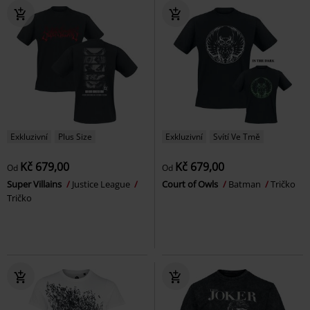
Exkluzivní
Plus Size
Exkluzivní
Svítí Ve Tmě
Kč 679,00
Kč 679,00
Od
Od
Super Villains
Justice League
Court of Owls
Batman
Tričko
Tričko