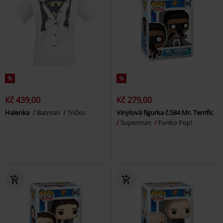
%
%
Kč 439,00
Kč 279,00
Halenka
Batman
Tričko
Vinylová figurka č.584 Mr. Terrific
Superman
Funko Pop!