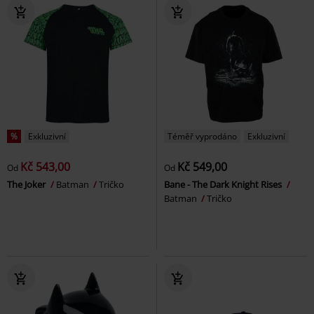
%
Exkluzivní
Téměř vyprodáno
Exkluzivní
Kč 543,00
Kč 549,00
Od
Od
The Joker
Batman
Tričko
Bane - The Dark Knight Rises
Batman
Tričko