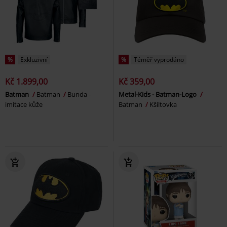
%
Exkluzivní
%
Téměř vyprodáno
Kč 1.899,00
Kč 359,00
Batman
Batman
Bunda -
Metal-Kids - Batman-Logo
imitace kůže
Batman
Kšiltovka