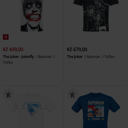
%
Kč 439,00
Kč 679,00
The Joker - Jokerfly
Batman
The Joker
Batman
Tričko
Tričko