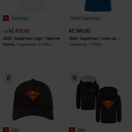
%
Exkluzivní
Téměř vyprodáno
Kč 439,00
Kč 549,00
Od
2025 - Superman Logo - Take me
2025 - Superman - Look up
Home
Superman
Tričko
Superman
Tričko
%
Děti
%
Děti