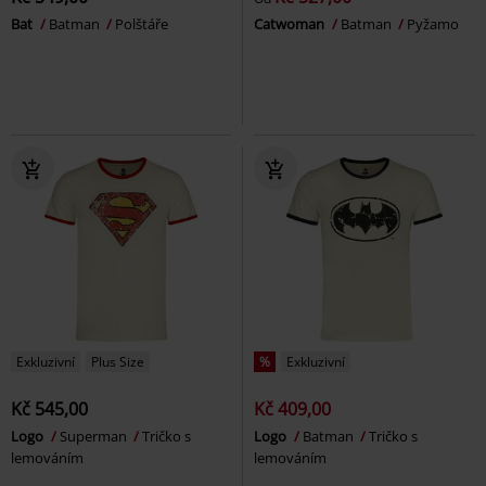
Bat
Batman
Polštáře
Catwoman
Batman
Pyžamo
Exkluzivní
Plus Size
%
Exkluzivní
Kč 545,00
Kč 409,00
Logo
Superman
Tričko s
Logo
Batman
Tričko s
lemováním
lemováním