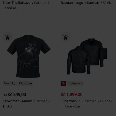
Enter The Batcave
Batman
Batman - Logo
Batman
Šálek
Rohožka
Novinky
Plus Size
%
Exkluzivní
Kč 549,00
Kč 1.899,00
Od
Catwoman - Meow
Batman
Superman
Superman
Bunda -
Tričko
imitace kůže