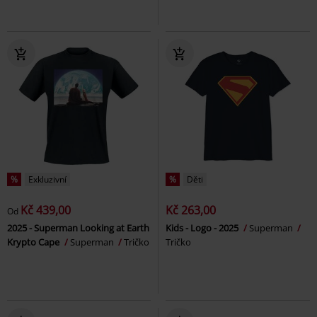
%
Exkluzivní
%
Děti
Kč 439,00
Kč 263,00
Od
2025 - Superman Looking at Earth
Kids - Logo - 2025
Superman
Krypto Cape
Superman
Tričko
Tričko