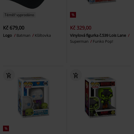
Téměř vyprodáno
%
Kč 679,00
Kč 329,00
Logo
Batman
Kšiltovka
Vinylová figurka č.539 Lois Lane
Superman
Funko Pop!
%