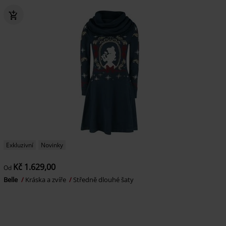
Exkluzivní
Novinky
Kč 1.629,00
Od
Belle
Kráska a zvíře
Středně dlouhé šaty