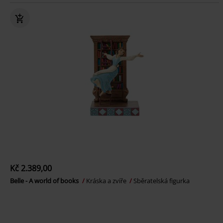
Kč 2.389,00
Belle - A world of books
Kráska a zvíře
Sběratelská figurka