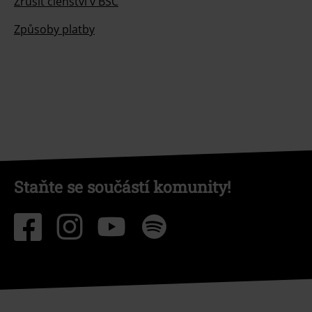
Zrušit členství v BSC
Způsoby platby
Staňte se součástí komunity!