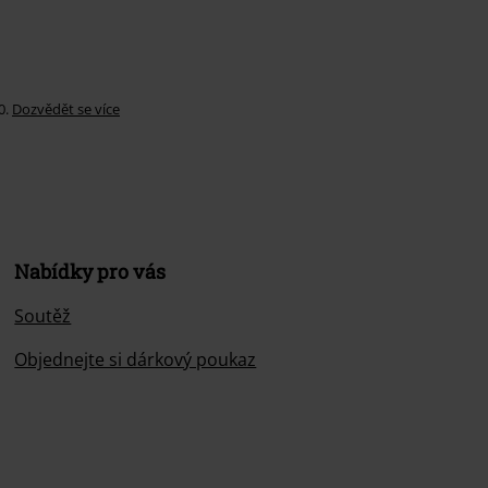
0.
Dozvědět se více
Nabídky pro vás
Soutěž
Objednejte si dárkový poukaz