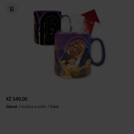
Kč 549,00
Dance
Kráska a zvíře
Šálek