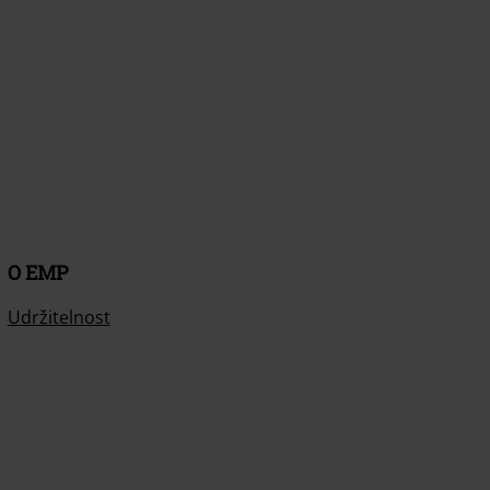
O EMP
Udržitelnost