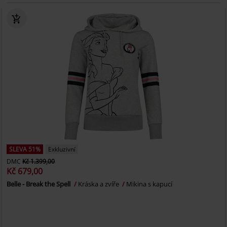
SLEVA 51%
Exkluzivní
DMC
Kč 1.399,00
Kč 679,00
Belle - Break the Spell
Kráska a zvíře
Mikina s kapucí