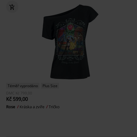
Téměř vyprodáno
Plus Size
DMC
Kč 799,00
Kč 599,00
Rose
Kráska a zvíře
Tričko