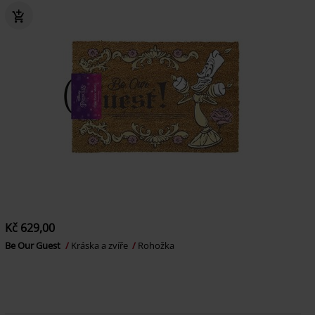
Kč 629,00
Be Our Guest
Kráska a zvíře
Rohožka