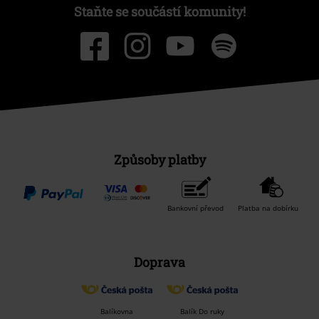
Staňte se součástí komunity!
Způsoby platby
Bankovní převod
Platba na dobírku
Doprava
Balíkovna
Balík Do ruky