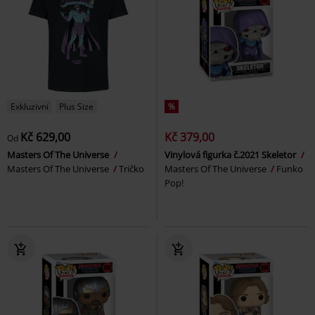
Exkluzivní
Plus Size
%
Kč 629,00
Kč 379,00
Od
Masters Of The Universe
Vinylová figurka č.2021 Skeletor
Masters Of The Universe
Tričko
Masters Of The Universe
Funko
Pop!