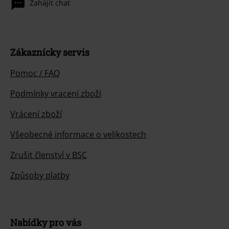
Zahájit chat
Zákaznícky servis
Pomoc / FAQ
Podmínky vracení zboží
Vrácení zboží
Všeobecné informace o velikostech
Zrušit členství v BSC
Způsoby platby
Nabídky pro vás