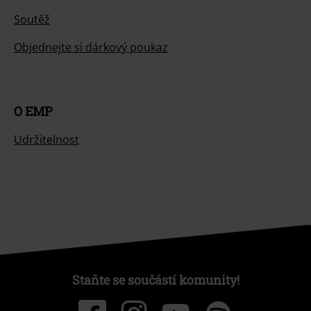
Soutěž
Objednejte si dárkový poukaz
O EMP
Udržitelnost
Staňte se součástí komunity!