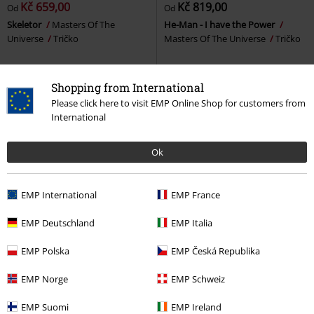
Kč 659,00
Kč 819,00
Od
Od
Skeletor
Masters Of The
He-Man - I have the Power
Universe
Tričko
Masters Of The Universe
Tričko
Shopping from International
Please click here to visit EMP Online Shop for customers from
International
Ok
EMP International
EMP France
EMP Deutschland
EMP Italia
%
Téměř vyprodáno
%
Téměř vyprodáno
EMP Polska
EMP Česká Republika
Kč 659,00
Kč 489,00
Od
Od
EMP Norge
EMP Schweiz
He-Man - I have the Power
Masters Of The Universe
Masters Of The Universe
Masters Of The Universe
Tričko
EMP Suomi
EMP Ireland