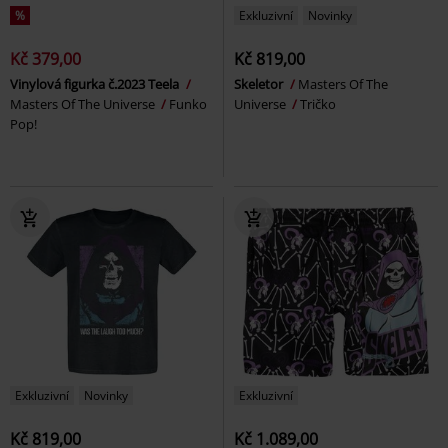
%
Exkluzivní
Novinky
Kč 379,00
Kč 819,00
Vinylová figurka č.2023 Teela
Skeletor
Masters Of The
Masters Of The Universe
Funko
Universe
Tričko
Pop!
Exkluzivní
Novinky
Exkluzivní
Kč 819,00
Kč 1.089,00