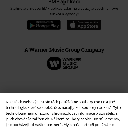
EMP aplikaci
Stáhněte si novou EMP aplikaci zdarma a využijte všechny nové
funkce a výhody!
A Warner Music Group Company
Na našich webových stránkách používáme soubory cookie a jiné
technologie, které se společně označují jako „soubory cookies“. Tyto
technologie nám umožňují shromažďovat informace o uživatelích,
jejich chování a zařízeních. Některé soubory cookie umísťujeme my,
jiné pocházejí od našich partnerů. My a naši partneři používáme