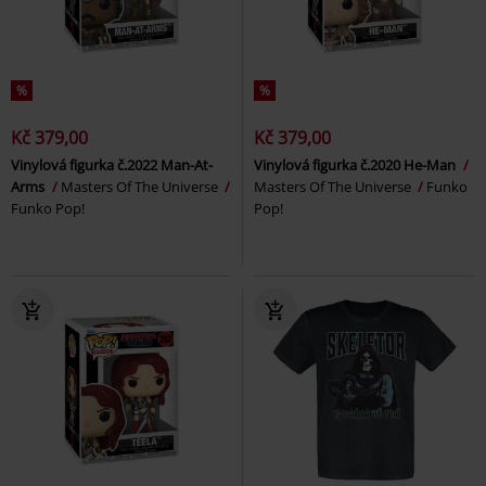
%
%
Kč 379,00
Kč 379,00
Vinylová figurka č.2022 Man-At-
Vinylová figurka č.2020 He-Man
Arms
Masters Of The Universe
Masters Of The Universe
Funko
Funko Pop!
Pop!