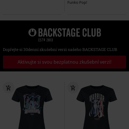
Funko Pop!
Dopřejte si 30denní zkušební verzi našeho BACKSTAGE CLUB
Aktivujte si svou bezplatnou zkušební verzi!