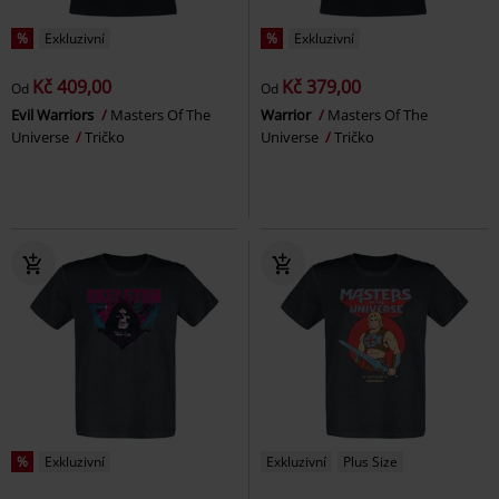
%
Exkluzivní
%
Exkluzivní
Kč 409,00
Kč 379,00
Od
Od
Evil Warriors
Masters Of The
Warrior
Masters Of The
Universe
Tričko
Universe
Tričko
%
Exkluzivní
Exkluzivní
Plus Size