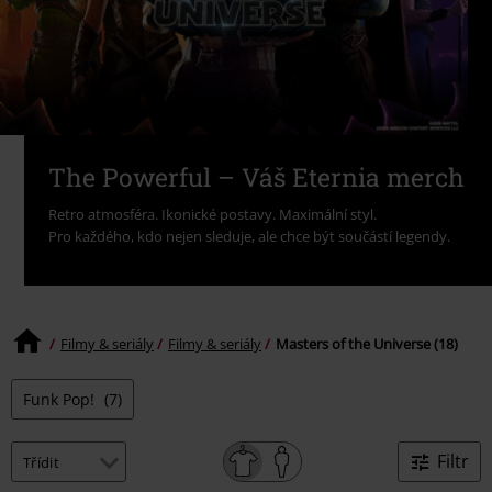
The Powerful – Váš Eternia merch
Retro atmosféra. Ikonické postavy. Maximální styl.
Pro každého, kdo nejen sleduje, ale chce být součástí legendy.
Filmy & seriály
Filmy & seriály
Masters of the Universe (18)
Funk Pop!
(7)
Filtr