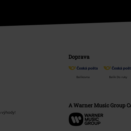
Doprava
Balíkovna
Balík Do ruky
A Warner Music Group 
a výhody!