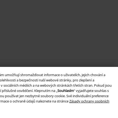
ám umožňují shromažďovat informace o uživatelích, jejich chování a
lehlivosti a bezpečnosti naší webové stránky, pro zlepšení a
v sociálních médiích a na webových stránkách třetích stran. Pokud jsou
í příslušné osvědčení. Klepnutím na „
Souhlasím
“ vyjadřujete souhlas s
ou používat jen nezbytné soubory cookie. Své individuální preference
formace o ochraně údajů naleznete na stránce
Zásady ochrany osobních