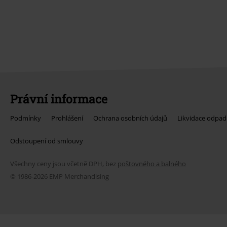
Právní informace
Podmínky
Prohlášení
Ochrana osobních údajů
Likvidace odpad
Odstoupení od smlouvy
Všechny ceny jsou včetně DPH, bez
poštovného a balného
© 1986-2026 EMP Merchandising