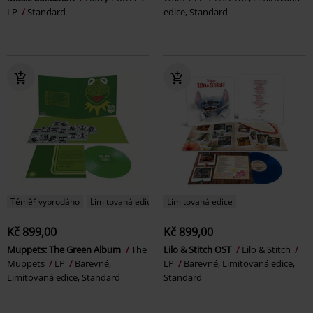
LP
Standard
edice, Standard
Téměř vyprodáno
Limitovaná edice
Limitovaná edice
Kč 899,00
Kč 899,00
Muppets: The Green Album
The
Lilo & Stitch OST
Lilo & Stitch
Muppets
LP
Barevné,
LP
Barevné, Limitovaná edice,
Limitovaná edice, Standard
Standard