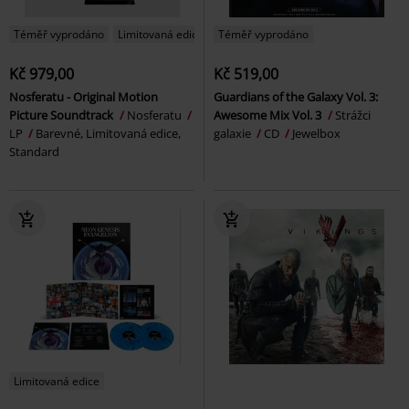
Téměř vyprodáno
Limitovaná edice
Téměř vyprodáno
Kč 979,00
Kč 519,00
Nosferatu - Original Motion
Guardians of the Galaxy Vol. 3:
Picture Soundtrack
Nosferatu
Awesome Mix Vol. 3
Strážci
LP
Barevné, Limitovaná edice,
galaxie
CD
Jewelbox
Standard
Limitovaná edice