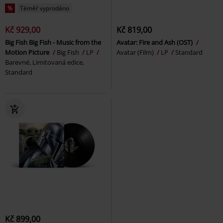
%
Téměř vyprodáno
Kč 929,00
Kč 819,00
Big Fish Big Fish - Music from the
Avatar: Fire and Ash (OST)
Motion Picture
Big Fish
LP
Avatar (Film)
LP
Standard
Barevné, Limitovaná edice,
Standard
Kč 899,00