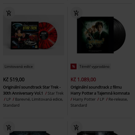
Limitovaná edice
%
Téměř vyprodáno
Kč 519,00
Kč 1.089,00
Originální soundtrack Star Trek -
Originální soundtrack z filmu
30th Anniversary Vol.1
Star Trek
Harry Potter a Tajemná komnata
LP
Barevné, Limitovaná edice,
Harry Potter
LP
Re-release,
Standard
Standard