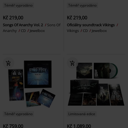
Téměř vyprodáno
Téměř vyprodáno
Kč 219,00
Kč 219,00
Songs Of Anarchy Vol. 2
Sons Of
Oficiálny soundtrack Vikings
Anarchy
CD
Jewelbox
Vikings
CD
Jewelbox
Téměř vyprodáno
Limitovaná edice
Kč 759,00
Kč 1.089,00