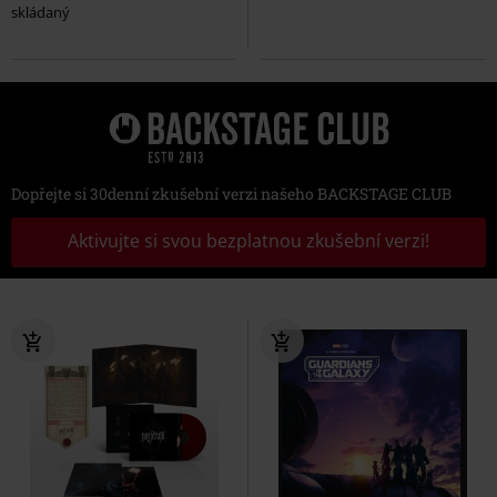
skládaný
Dopřejte si 30denní zkušební verzi našeho BACKSTAGE CLUB
Aktivujte si svou bezplatnou zkušební verzi!