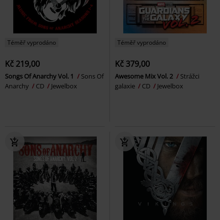
Téměř vyprodáno
Téměř vyprodáno
Kč 219,00
Kč 379,00
Songs Of Anarchy Vol. 1
Sons Of
Awesome Mix Vol. 2
Strážci
Anarchy
CD
Jewelbox
galaxie
CD
Jewelbox