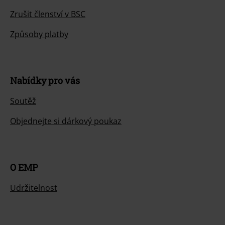
Zrušit členství v BSC
Způsoby platby
Nabídky pro vás
Soutěž
Objednejte si dárkový poukaz
O EMP
Udržitelnost