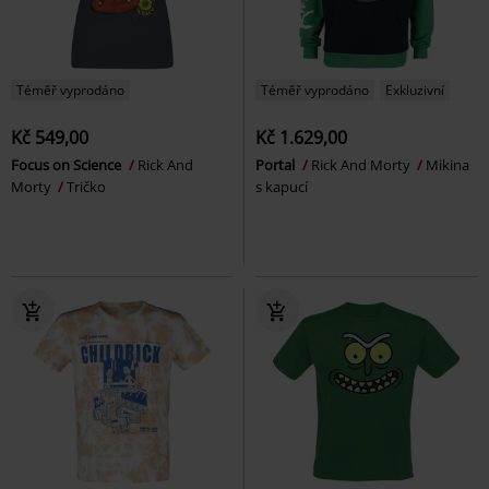
Téměř vyprodáno
Téměř vyprodáno
Exkluzivní
Kč 549,00
Kč 1.629,00
Focus on Science
Rick And
Portal
Rick And Morty
Mikina
Morty
Tričko
s kapucí