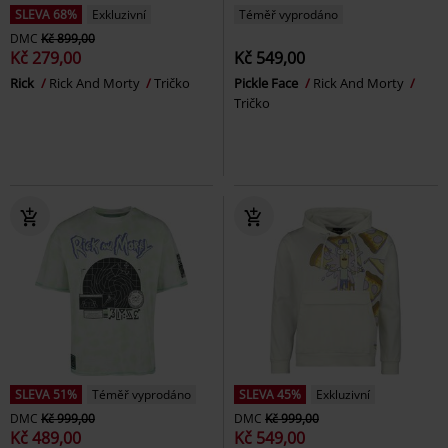
SLEVA 68%
Exkluzivní
Téměř vyprodáno
DMC
Kč 899,00
Kč 279,00
Kč 549,00
Rick
Rick And Morty
Tričko
Pickle Face
Rick And Morty
Tričko
SLEVA 51%
Téměř vyprodáno
SLEVA 45%
Exkluzivní
DMC
Kč 999,00
DMC
Kč 999,00
Kč 489,00
Kč 549,00