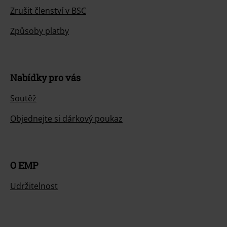
Zrušit členství v BSC
Způsoby platby
Nabídky pro vás
Soutěž
Objednejte si dárkový poukaz
O EMP
Udržitelnost