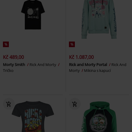
%
%
Kč 489,00
Kč 1.087,00
Morty Smith
Rick And Morty
Rick and Morty Portal
Rick And
Tričko
Morty
Mikina s kapucí