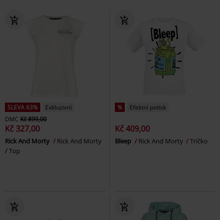
SLEVA 63%
Exkluzivní
%
Efektní potisk
DMC
Kč 899,00
Kč 327,00
Kč 409,00
Rick And Morty
Rick And Morty
Bleep
Rick And Morty
Tričko
Top