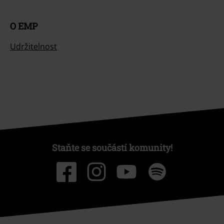
O EMP
Udržitelnost
Staňte se součástí komunity!