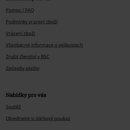
Pomoc / FAQ
Podmínky vracení zboží
Vrácení zboží
Všeobecné informace o velikostech
Zrušit členství v BSC
Způsoby platby
Nabídky pro vás
Soutěž
Objednejte si dárkový poukaz