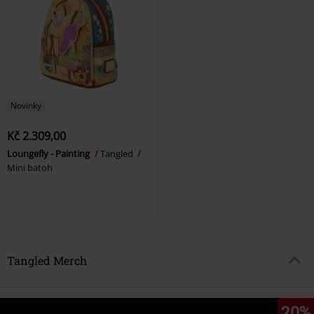
Novinky
Kč 2.309,00
Loungefly - Painting
Tangled
Mini batoh
Tangled Merch
20%