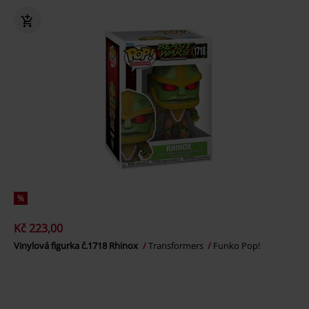
%
Kč 223,00
Vinylová figurka č.1718 Rhinox
Transformers
Funko Pop!