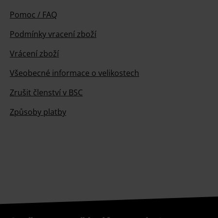
Pomoc / FAQ
Podmínky vracení zboží
Vrácení zboží
Všeobecné informace o velikostech
Zrušit členství v BSC
Způsoby platby