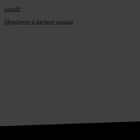
Soutěž
Objednejte si dárkový poukaz