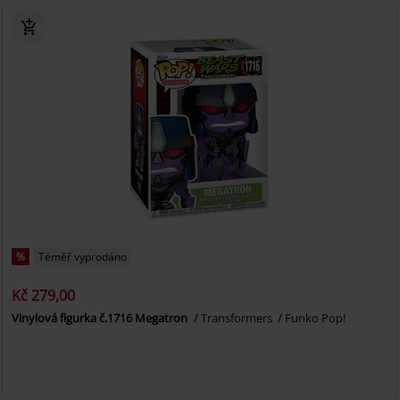
%
Téměř vyprodáno
Kč 279,00
Vinylová figurka č.1716 Megatron
Transformers
Funko Pop!