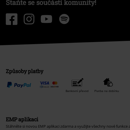
Staňte se součástí komunity!
Způsoby platby
Bankovní převod
Platba na dobírku
EMP aplikaci
Stáhněte si novou EMP aplikaci zdarma a využijte všechny nové funkce 