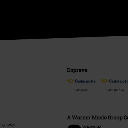
Doprava
Balíkovna
Balík Do ruky
A Warner Music Group 
a výhody!