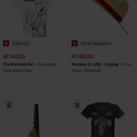
%
Exkluzivní
%
Téměř vyprodáno
Kč 549,00
Kč 439,00
The Mandalorian
Star Wars
Monkey D. Luffy - Cosplay
One
Oversized tričko
Piece
Klobouk