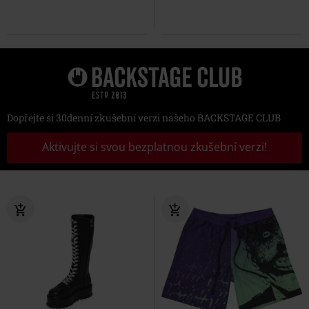
Dopřejte si 30denní zkušební verzi našeho BACKSTAGE CLUB
Aktivujte si svou bezplatnou zkušební verzi!