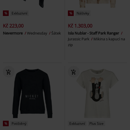
%
Exkluzivní
%
Nášivky
Kč 223,00
Kč 1.303,00
Nevermore
Wednesday
Šátek
Isla Nublar - Staff Park Ranger
Jurassic Park
Mikina s kapucí na
zip
%
Potištěný
Exkluzivní
Plus Size