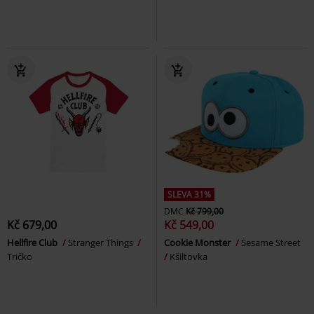
SLEVA 31%
DMC
Kč 799,00
Kč 679,00
Kč 549,00
Hellfire Club
Stranger Things
Cookie Monster
Sesame Street
Tričko
Kšiltovka