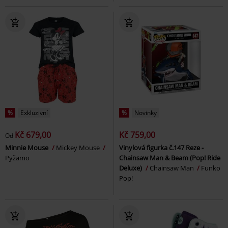
%
Exkluzivní
%
Novinky
Kč 679,00
Kč 759,00
Od
Minnie Mouse
Mickey Mouse
Vinylová figurka č.147 Reze -
Pyžamo
Chainsaw Man & Beam (Pop! Ride
Deluxe)
Chainsaw Man
Funko
Pop!