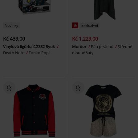
Novinky
%
Exkluzivní
Kč 439,00
Kč 1.229,00
Vinylová figúrka č.2382 Ryuk
Mordor
Pán prstenů
Středně
Death Note
Funko Pop!
dlouhé šaty