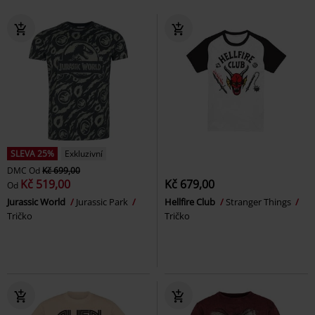
SLEVA 25%
Exkluzivní
DMC
Od
Kč 699,00
Kč 519,00
Kč 679,00
Od
Jurassic World
Jurassic Park
Hellfire Club
Stranger Things
Tričko
Tričko