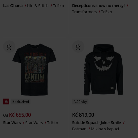
Las Ohana
Lilo & Stitch
Tričko
Decepticons show no mercy!
Transformers
Tričko
%
Exkluzivní
Nášivky
Kč 655,00
Kč 819,00
Od
Star Wars
Star Wars
Tričko
Suicide Squad - Joker Smile
Batman
Mikina s kapucí