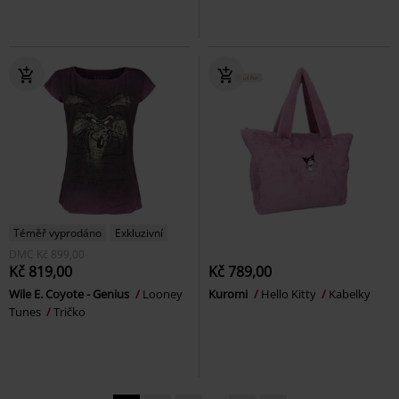
Téměř vyprodáno
Exkluzivní
DMC
Kč 899,00
Kč 819,00
Kč 789,00
Wile E. Coyote - Genius
Looney
Kuromi
Hello Kitty
Kabelky
Tunes
Tričko