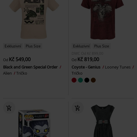
Exkluzivní
Plus Size
Exkluzivní
Plus Size
DMC
Od
Kč 899,00
Kč 549,00
Kč 819,00
Od
Od
Black and Green Special Order
Coyote - Genius
Looney Tunes
Alien
Tričko
Tričko