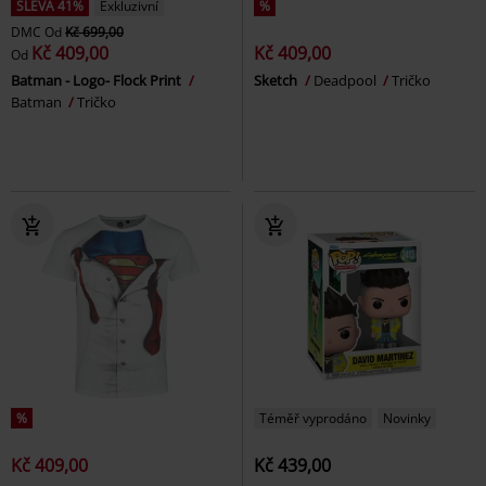
SLEVA 41%
Exkluzivní
%
DMC
Od
Kč 699,00
Kč 409,00
Kč 409,00
Od
Batman - Logo- Flock Print
Sketch
Deadpool
Tričko
Batman
Tričko
%
Téměř vyprodáno
Novinky
Kč 409,00
Kč 439,00