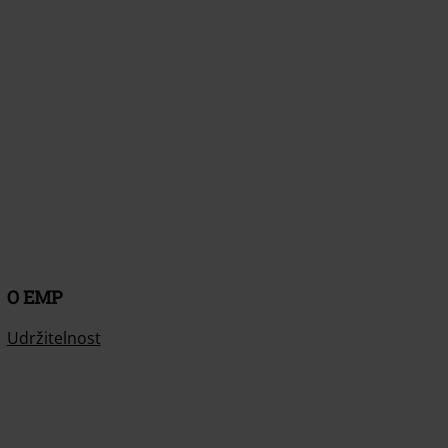
O EMP
Udržitelnost