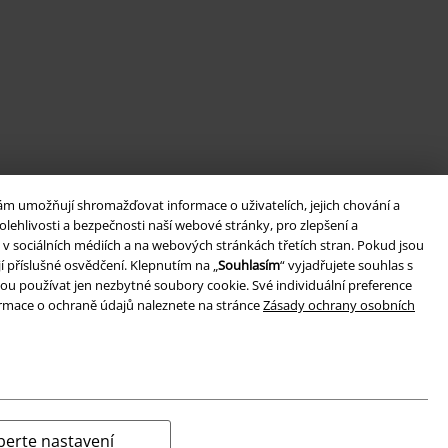
ám umožňují shromažďovat informace o uživatelích, jejich chování a
lehlivosti a bezpečnosti naší webové stránky, pro zlepšení a
v sociálních médiích a na webových stránkách třetích stran. Pokud jsou
í příslušné osvědčení. Klepnutím na „
Souhlasím
“ vyjadřujete souhlas s
ou používat jen nezbytné soubory cookie. Své individuální preference
formace o ochraně údajů naleznete na stránce
Zásady ochrany osobních
berte nastavení