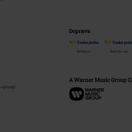
Doprava
Balíkovna
Balík Do ruky
A Warner Music Group 
a výhody!