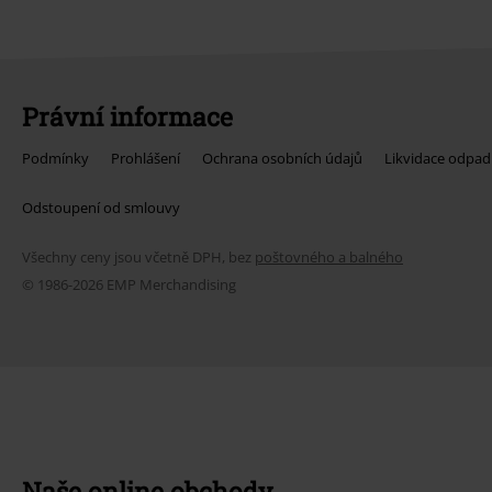
Právní informace
Podmínky
Prohlášení
Ochrana osobních údajů
Likvidace odpad
Odstoupení od smlouvy
Všechny ceny jsou včetně DPH, bez
poštovného a balného
© 1986-2026 EMP Merchandising
Naše online obchody