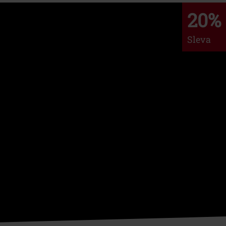
20%
Sleva