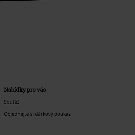
Nabídky pro vás
Soutěž
Objednejte si dárkový poukaz