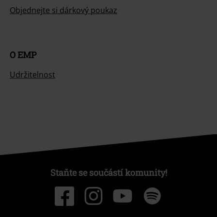
Objednejte si dárkový poukaz
O EMP
Udržitelnost
Staňte se součástí komunity!