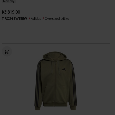
Novinky
Kč 819,00
TIRO24 SWTEEW
Adidas
Oversized tričko