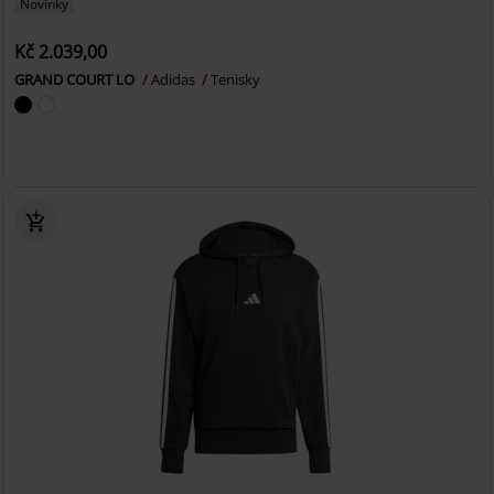
Novinky
Kč 2.039,00
GRAND COURT LO
Adidas
Tenisky