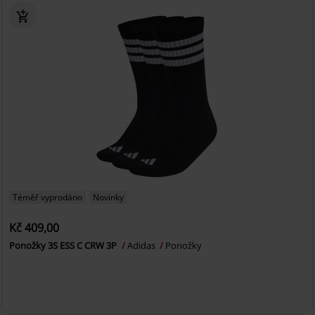
Téměř vyprodáno
Novinky
Kč 409,00
Ponožky 3S ESS C CRW 3P
Adidas
Ponožky