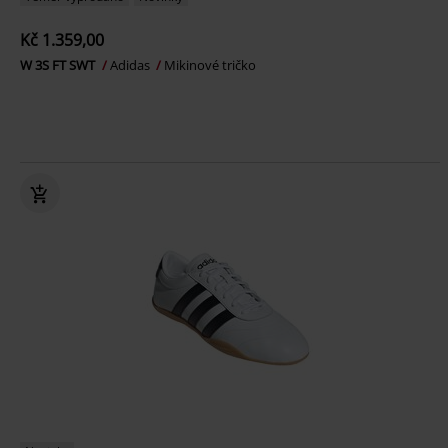
Kč 1.359,00
W 3S FT SWT
Adidas
Mikinové tričko