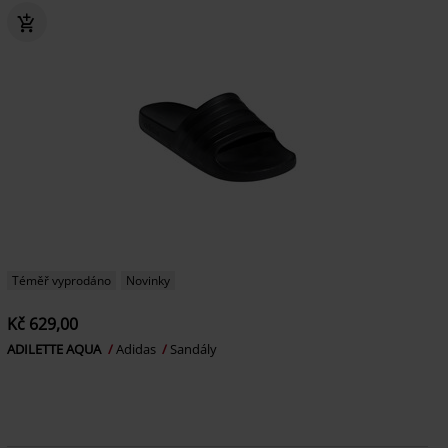
Téměř vyprodáno
Novinky
Kč 629,00
ADILETTE AQUA
Adidas
Sandály