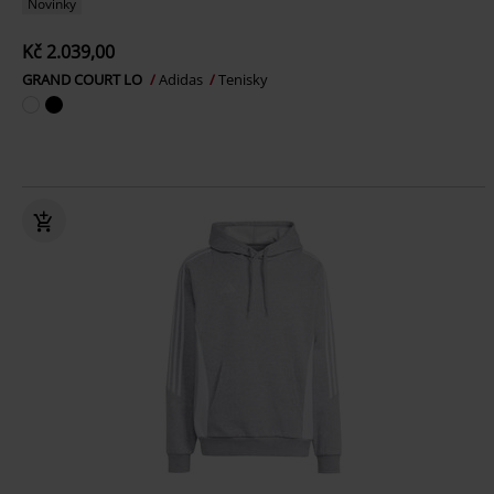
Novinky
Kč 2.039,00
GRAND COURT LO
Adidas
Tenisky