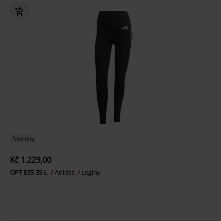
Novinky
Kč 1.229,00
OPT ESS 3S L
Adidas
Legíny