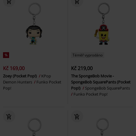
%
Téměř vyprodáno
Kč 169,00
Kč 219,00
Zoey (Pocket Pop!)
KPop
The SpongeBob Movie -
Demon Hunters
Funko Pocket
SpongeBob SquarePants (Pocket
Pop!
Pop!)
SpongeBob SquarePants
Funko Pocket Pop!