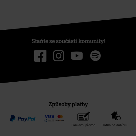
Staňte se součástí komunity!
Způsoby platby
Bankovní převod
Platba na dobírku