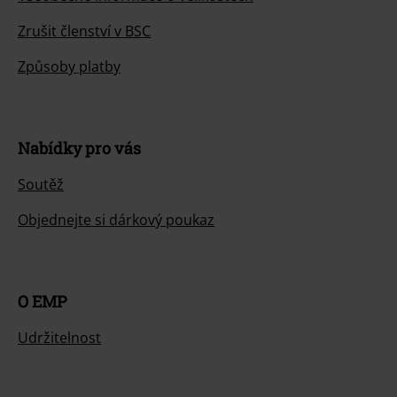
Zrušit členství v BSC
Způsoby platby
Nabídky pro vás
Soutěž
Objednejte si dárkový poukaz
O EMP
Udržitelnost