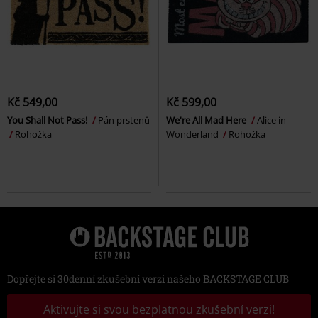
Kč 549,00
Kč 599,00
You Shall Not Pass!
Pán prstenů
We're All Mad Here
Alice in
Rohožka
Wonderland
Rohožka
Dopřejte si 30denní zkušební verzi našeho BACKSTAGE CLUB
Aktivujte si svou bezplatnou zkušební verzi!