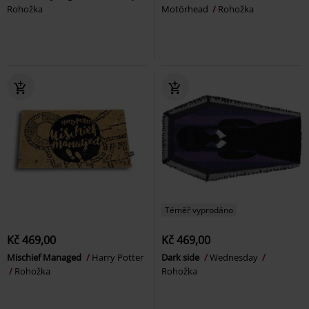
Rohožka
Motörhead
Rohožka
Téměř vyprodáno
Kč 469,00
Kč 469,00
Mischief Managed
Harry Potter
Dark side
Wednesday
Rohožka
Rohožka