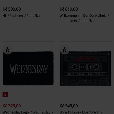
Kč 599,00
Kč 819,00
Hi
Pusheen
Rohožka
Willkommen In Der Dunkelheit
Rammstein
Rohožka
%
Kč 329,00
Kč 549,00
Wednesday Logo
Wednesday
Born To Lose - Live To Win