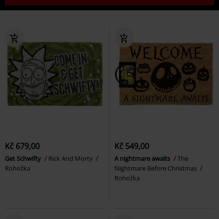
Kč 679,00
Kč 549,00
Get Schwifty
Rick And Morty
A nightmare awaits
The
Rohožka
Nightmare Before Christmas
Rohožka