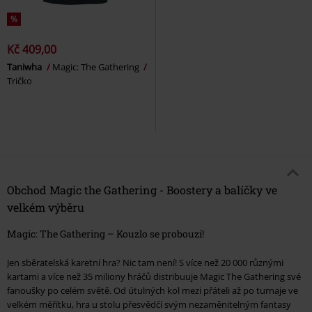
%
Kč 409,00
Taniwha
Magic: The Gathering
Tričko
Obchod Magic the Gathering - Boostery a balíčky ve
velkém výběru
Magic: The Gathering – Kouzlo se probouzí!
Jen sběratelská karetní hra? Nic tam není! S více než 20 000 různými
kartami a více než 35 miliony hráčů distribuuje Magic The Gathering své
fanoušky po celém světě. Od útulných kol mezi přáteli až po turnaje ve
velkém měřítku, hra u stolu přesvědčí svým nezaměnitelným fantasy