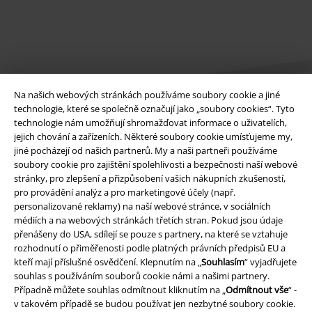
Na našich webových stránkách používáme soubory cookie a jiné
technologie, které se společně označují jako „soubory cookies“. Tyto
technologie nám umožňují shromažďovat informace o uživatelích,
jejich chování a zařízeních. Některé soubory cookie umísťujeme my,
Právní informace
jiné pocházejí od našich partnerů. My a naši partneři používáme
soubory cookie pro zajištění spolehlivosti a bezpečnosti naší webové
Podmínky
stránky, pro zlepšení a přizpůsobení vašich nákupních zkušeností,
pro provádění analýz a pro marketingové účely (např.
Prohlášení
personalizované reklamy) na naší webové stránce, v sociálních
médiích a na webových stránkách třetích stran. Pokud jsou údaje
Ochrana osobních údajů
přenášeny do USA, sdílejí se pouze s partnery, na které se vztahuje
rozhodnutí o přiměřenosti podle platných právních předpisů EU a
Likvidace odpadu a ochrana životního prostředí
kteří mají příslušné osvědčení. Klepnutím na „
Souhlasím
“ vyjadřujete
souhlas s používáním souborů cookie námi a našimi partnery.
Případně můžete souhlas odmítnout kliknutím na „
Odmítnout vše
“ -
Prohlášení o shodě
v takovém případě se budou používat jen nezbytné soubory cookie.