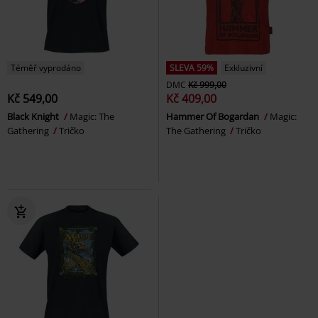
Téměř vyprodáno
SLEVA 59%
Exkluzivní
DMC
Kč 999,00
Kč 549,00
Kč 409,00
Black Knight
Magic: The
Hammer Of Bogardan
Magic:
Gathering
Tričko
The Gathering
Tričko