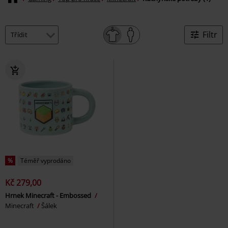
Filtr
%
Téměř vyprodáno
Kč 279,00
Hrnek Minecraft - Embossed
Minecraft
Šálek