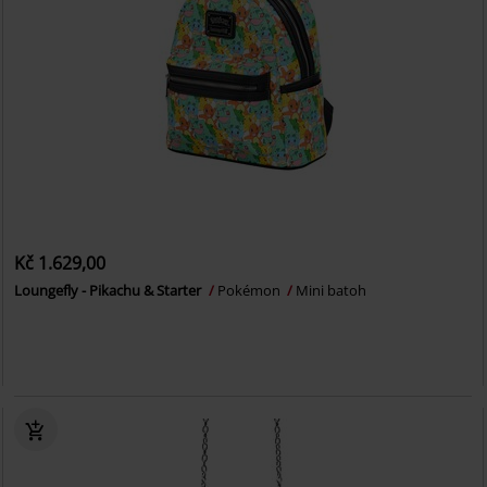
Kč 1.629,00
Loungefly - Pikachu & Starter
Pokémon
Mini batoh