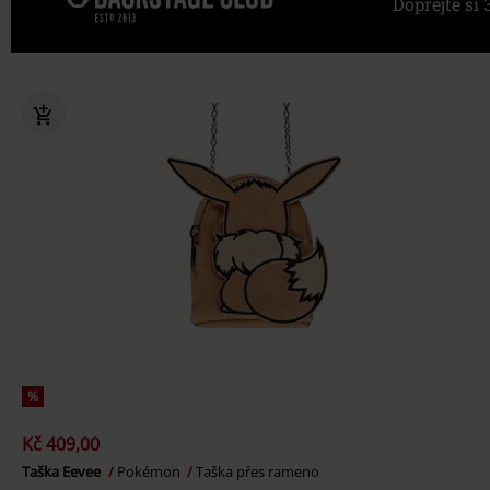
Dopřejte s
%
Kč 409,00
Taška Eevee
Pokémon
Taška přes rameno