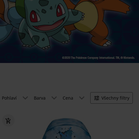
Pohlaví
Barva
Cena
Všechny filtry