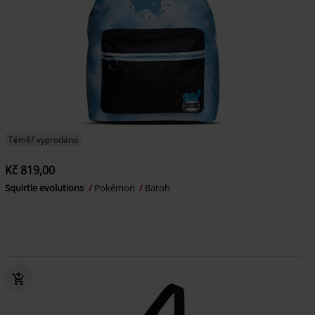
Téměř vyprodáno
Kč 819,00
Squirtle evolutions
Pokémon
Batoh