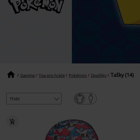
Tašky (14)
Gaming
Top pro hráče
Pokémon
Doplňky