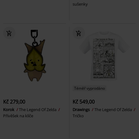
sušenky
Téměř vyprodáno
Kč 279,00
Kč 549,00
Korok
The Legend Of Zelda
Drawings
The Legend Of Zelda
Přívěšek na klíče
Tričko