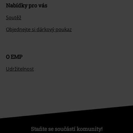
Nabídky pro vás
Soutěž
Objednejte si dárkový poukaz
O EMP
Udržitelnost
Staňte se součástí komunity!