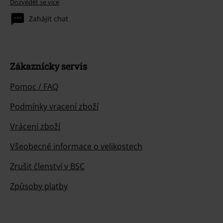
Dozvědět se více
Zahájit chat
Zákaznícky servis
Pomoc / FAQ
Podmínky vracení zboží
Vrácení zboží
Všeobecné informace o velikostech
Zrušit členství v BSC
Způsoby platby