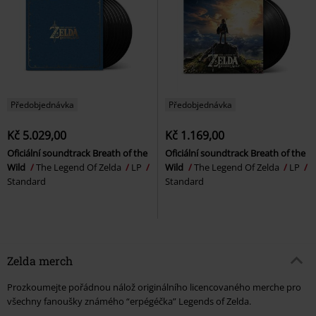
Předobjednávka
Předobjednávka
Kč 5.029,00
Kč 1.169,00
Oficiální soundtrack Breath of the
Oficiální soundtrack Breath of the
Wild
The Legend Of Zelda
LP
Wild
The Legend Of Zelda
LP
Standard
Standard
Zelda merch
Prozkoumejte pořádnou nálož originálního licencovaného merche pro
všechny fanoušky známého “erpégéčka” Legends of Zelda.