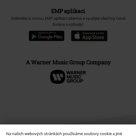
EMP aplikaci
Stáhněte si novou EMP aplikaci zdarma a využijte všechny nové
funkce a výhody!
A Warner Music Group Company
Na našich webových stránkách používáme soubory cookie a jiné