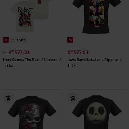
%
Plus Size
%
Kč 577,00
Kč 577,00
Od
Here Comes The Pain
Slipknot
Iowa Band Splatter
Slipknot
Tričko
Tričko