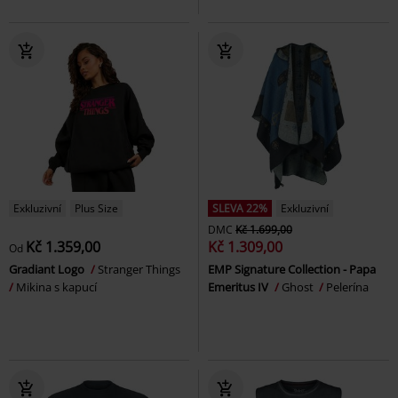
Exkluzivní
Plus Size
SLEVA 22%
Exkluzivní
DMC
Kč 1.699,00
Kč 1.359,00
Kč 1.309,00
Od
Gradiant Logo
Stranger Things
EMP Signature Collection - Papa
Mikina s kapucí
Emeritus IV
Ghost
Pelerína