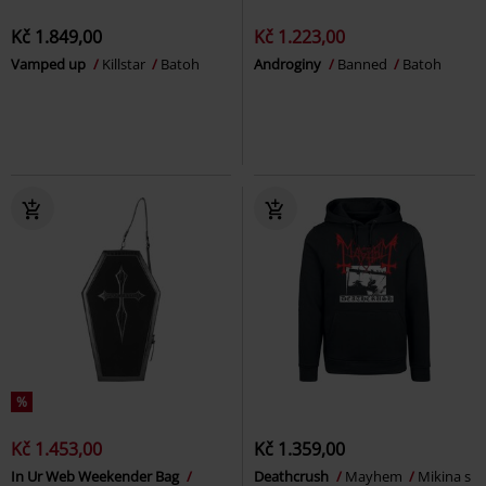
Kč 1.849,00
Kč 1.223,00
Vamped up
Killstar
Batoh
Androginy
Banned
Batoh
%
Kč 1.453,00
Kč 1.359,00
In Ur Web Weekender Bag
Deathcrush
Mayhem
Mikina s