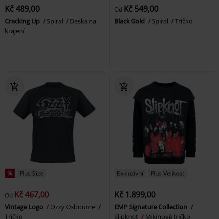
Kč 489,00
Kč 549,00
Od
Cracking Up
Spiral
Deska na
Black Gold
Spiral
Tričko
krájení
%
Plus Size
Exkluzivní
Plus Velikost
Kč 467,00
Kč 1.899,00
Od
Vintage Logo
Ozzy Osbourne
EMP Signature Collection
Tričko
Slipknot
Mikinové tričko