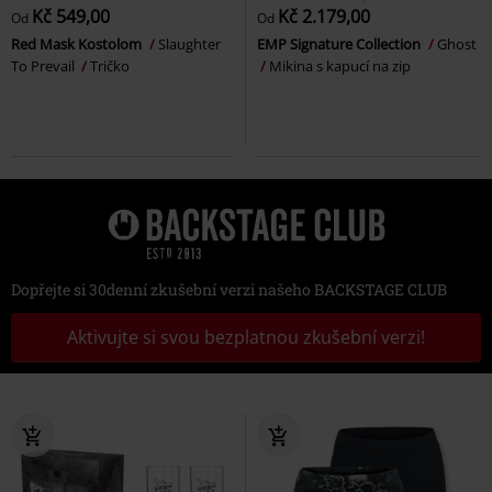
Kč 549,00
Kč 2.179,00
Od
Od
Red Mask Kostolom
Slaughter
EMP Signature Collection
Ghost
To Prevail
Tričko
Mikina s kapucí na zip
Dopřejte si 30denní zkušební verzi našeho BACKSTAGE CLUB
Aktivujte si svou bezplatnou zkušební verzi!