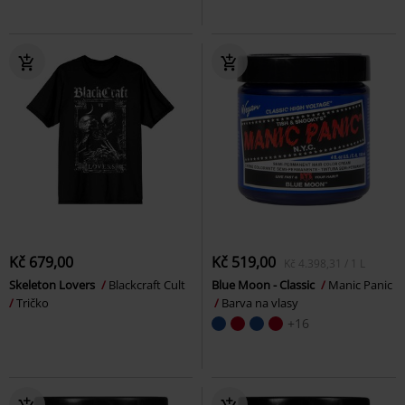
Kč 679,00
Kč 519,00
Kč 4.398,31 / 1 L
Skeleton Lovers
Blackcraft Cult
Blue Moon - Classic
Manic Panic
Tričko
Barva na vlasy
+16