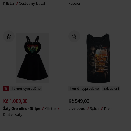
Killstar
Cestovný batoh
kapucí
%
Téměř vyprodáno
Téměř vyprodáno
Exkluzivní
Kč 1.089,00
Kč 549,00
Šaty Gremlins - Stripe
Killstar
Live Loud
Spiral
Tílko
Krátké šaty