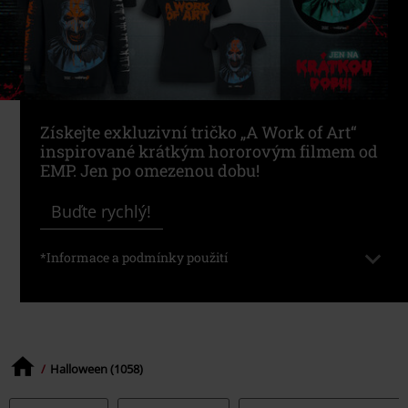
Získejte exkluzivní tričko „A Work of Art“
inspirované krátkým hororovým filmem od
EMP. Jen po omezenou dobu!
Buďte rychlý!
*Informace a podmínky použití
Jen do vyprodání zásob.
Halloween (1058)