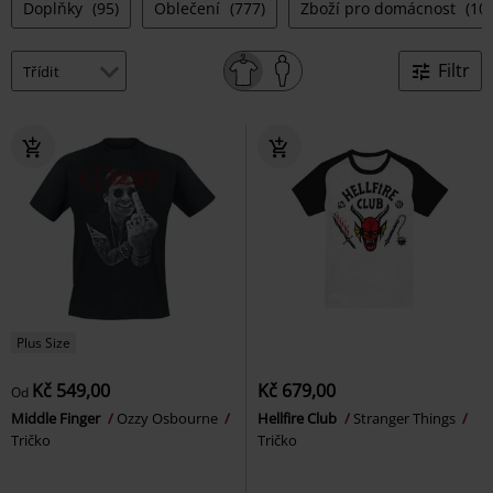
Doplňky
(95)
Oblečení
(777)
Zboží pro domácnost
(10
Filtr
Plus Size
Kč 549,00
Kč 679,00
Od
Middle Finger
Ozzy Osbourne
Hellfire Club
Stranger Things
Tričko
Tričko