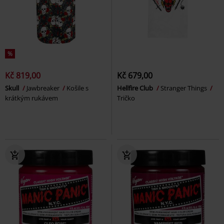
%
Kč 819,00
Kč 679,00
Skull
Jawbreaker
Košile s
Hellfire Club
Stranger Things
krátkým rukávem
Tričko