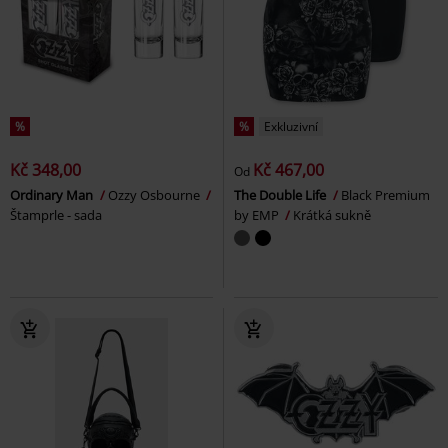
%
%
Exkluzivní
Kč 348,00
Kč 467,00
Od
Ordinary Man
Ozzy Osbourne
The Double Life
Black Premium
Štamprle - sada
by EMP
Krátká sukně