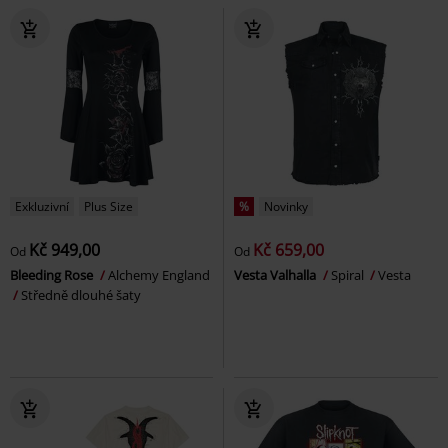
Exkluzivní
Plus Size
%
Novinky
Kč 949,00
Kč 659,00
Od
Od
Bleeding Rose
Alchemy England
Vesta Valhalla
Spiral
Vesta
Středně dlouhé šaty