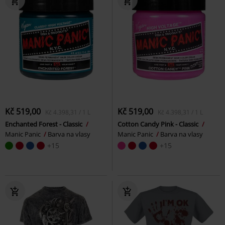
Kč 519,00
Kč 519,00
Kč 4.398,31 / 1 L
Kč 4.398,31 / 1 L
Enchanted Forest - Classic
Cotton Candy Pink - Classic
Manic Panic
Barva na vlasy
Manic Panic
Barva na vlasy
+15
+15