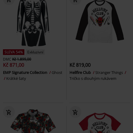
SLEVA 54%
Exkluzivní
DMC
Kč 1.899,00
Kč 871,00
Kč 819,00
EMP Signature Collection
Ghost
Hellfire Club
Stranger Things
Krátké šaty
Tričko s dlouhým rukávem