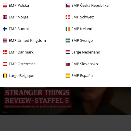
EMP Polska
EMP Česká Republika
EMP Norge
EMP Schweiz
EMP Suomi
EMP Ireland
EMP United Kingdom
EMP Sverige
EMP Danmark
Large Nederland
EMP Österreich
EMP Slovensko
Large Belgique
EMP España