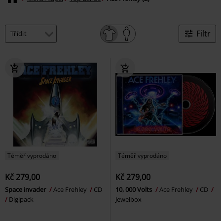
Filtr
Téměř vyprodáno
Téměř vyprodáno
Kč 279,00
Kč 279,00
Space invader
Ace Frehley
CD
10, 000 Volts
Ace Frehley
CD
Digipack
Jewelbox