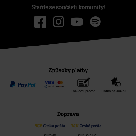
Staňte se součástí komunity!
Způsoby platby
Bankovní převod
Platba na dobírku
Doprava
Balíkovna
Balík Do ruky