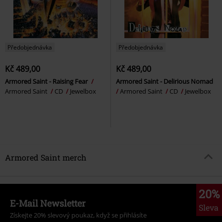
Předobjednávka
Předobjednávka
Kč 489,00
Kč 489,00
Armored Saint - Raising Fear
Armored Saint - Delirious Nomad
Armored Saint
CD
Jewelbox
Armored Saint
CD
Jewelbox
Armored Saint merch
20%
E-Mail Newsletter
Sleva
Získejte 20% slevový poukaz, když se přihlásíte