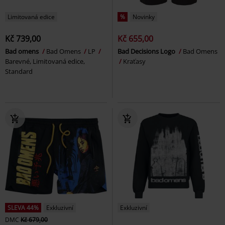
Limitovaná edice
%
Novinky
Kč 739,00
Kč 655,00
Bad omens
Bad Omens
LP
Bad Decisions Logo
Bad Omens
Barevné, Limitovaná edice,
Kraťasy
Standard
SLEVA 44%
Exkluzivní
Exkluzivní
DMC
Kč 679,00