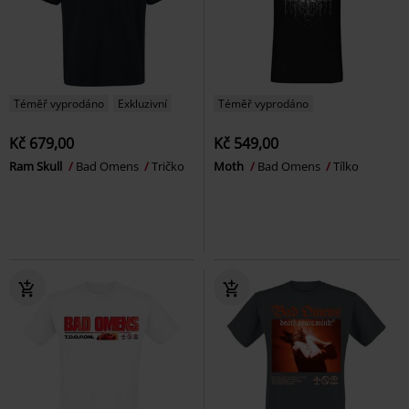
Téměř vyprodáno
Exkluzivní
Téměř vyprodáno
Kč 679,00
Kč 549,00
Ram Skull
Bad Omens
Tričko
Moth
Bad Omens
Tílko