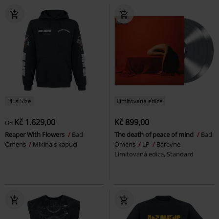
Plus Size
Limitovaná edice
Kč 1.629,00
Kč 899,00
Od
Reaper With Flowers
Bad
The death of peace of mind
Bad
Omens
Mikina s kapucí
Omens
LP
Barevné,
Limitovaná edice, Standard