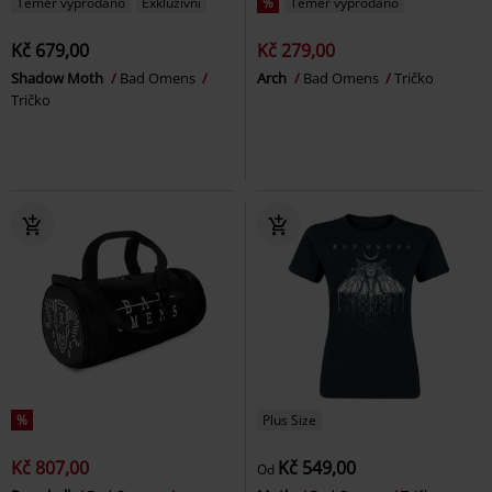
Téměř vyprodáno
Exkluzivní
%
Téměř vyprodáno
Kč 679,00
Kč 279,00
Shadow Moth
Bad Omens
Arch
Bad Omens
Tričko
Tričko
%
Plus Size
Kč 807,00
Kč 549,00
Od