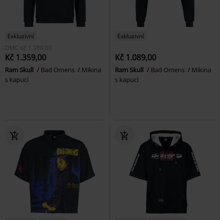
Exkluzivní
Exkluzivní
DMC
Kč 1.389,00
Kč 1.359,00
Kč 1.089,00
Ram Skull
Bad Omens
Mikina
Ram Skull
Bad Omens
Mikina
s kapucí
s kapucí