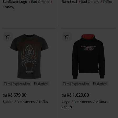
Sunflower Logo
Bad Omens
Ram Skull
Bad Omens
Tričko
Kraťasy
Téměř vyprodáno
Exkluzivní
Téměř vyprodáno
Exkluzivní
Kč 679,00
Kč 1.629,00
Od
Od
Spider
Bad Omens
Tričko
Logo
Bad Omens
Mikina s
kapucí