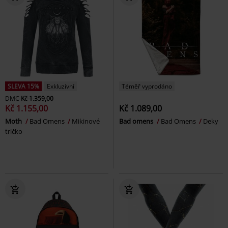
SLEVA 15%
Exkluzivní
Téměř vyprodáno
DMC
Kč 1.359,00
Kč 1.155,00
Kč 1.089,00
Moth
Bad Omens
Mikinové
Bad omens
Bad Omens
Deky
tričko