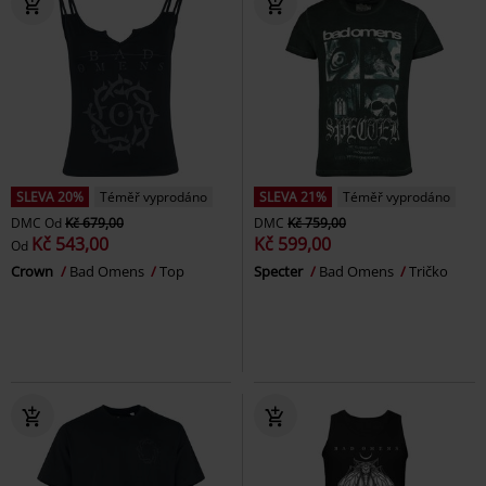
SLEVA 20%
Téměř vyprodáno
SLEVA 21%
Téměř vyprodáno
DMC
Od
Kč 679,00
DMC
Kč 759,00
Kč 543,00
Kč 599,00
Od
Crown
Bad Omens
Top
Specter
Bad Omens
Tričko