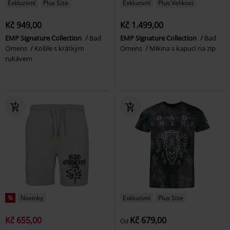
Exkluzivní
Plus Size
Exkluzivní
Plus Velikost
Kč 949,00
Kč 1.499,00
EMP Signature Collection
Bad
EMP Signature Collection
Bad
Omens
Košile s krátkým
Omens
Mikina s kapucí na zip
rukávem
%
Novinky
Exkluzivní
Plus Size
Kč 655,00
Kč 679,00
Od