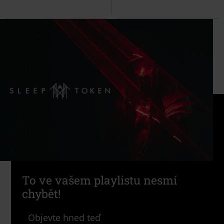
To ve vašem playlistu nesmí
chybět!
Objevte hned teď