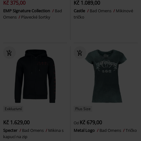
Kč 375,00
Kč 1.089,00
EMP Signature Collection
Bad
Castle
Bad Omens
Mikinové
Omens
Plavecké šortky
tričko
Exkluzivní
Plus Size
Kč 1.629,00
Kč 679,00
Od
Specter
Bad Omens
Mikina s
Metal Logo
Bad Omens
Tričko
kapucí na zip