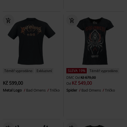
Téměř vyprodáno
Exkluzivní
SLEVA 19%
Téměř vyprodáno
DMC
Od
Kč 679,00
Kč 599,00
Kč 549,00
Od
Metal Logo
Bad Omens
Tričko
Spider
Bad Omens
Tričko