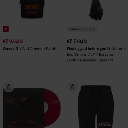
%
Limitovaná edice
Kč 926,00
Kč 739,00
Omens 3
Bad Omens
Batoh
Finding god before god finds me
Bad Omens
LP
Barevné,
Limitovaná edice, Standard