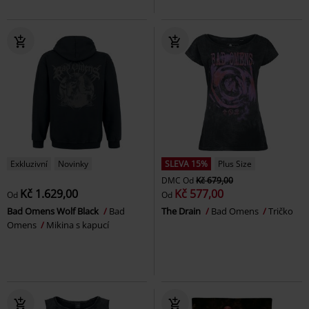
Exkluzivní
Novinky
SLEVA 15%
Plus Size
DMC
Od
Kč 679,00
Kč 1.629,00
Kč 577,00
Od
Od
Bad Omens Wolf Black
Bad
The Drain
Bad Omens
Tričko
Omens
Mikina s kapucí