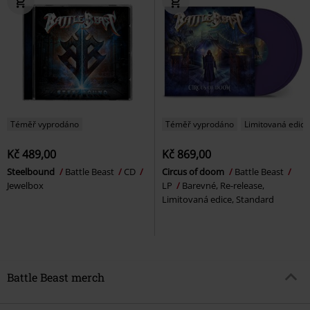
Téměř vyprodáno
Téměř vyprodáno
Limitovaná edice
Kč 489,00
Kč 869,00
Steelbound
Battle Beast
CD
Circus of doom
Battle Beast
Jewelbox
LP
Barevné, Re-release,
Limitovaná edice, Standard
Battle Beast merch