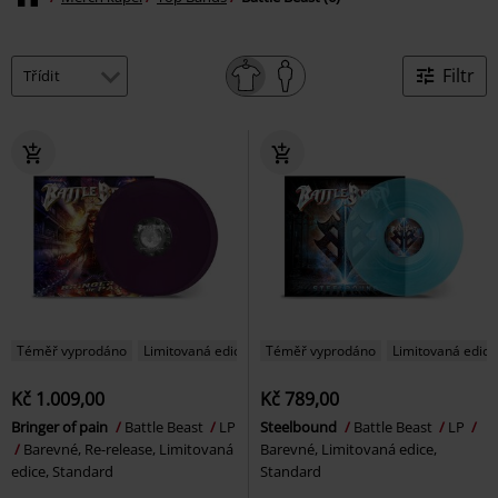
Filtr
Téměř vyprodáno
Limitovaná edice
Téměř vyprodáno
Limitovaná edice
Kč 1.009,00
Kč 789,00
Bringer of pain
Battle Beast
LP
Steelbound
Battle Beast
LP
Barevné, Re-release, Limitovaná
Barevné, Limitovaná edice,
edice, Standard
Standard