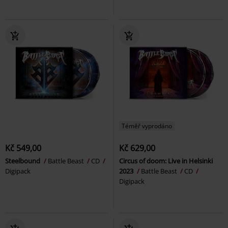
Téměř vyprodáno
Kč 549,00
Kč 629,00
Steelbound
Battle Beast
CD
Circus of doom: Live in Helsinki
Digipack
2023
Battle Beast
CD
Digipack