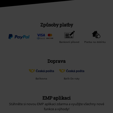
Způsoby platby
Bankovní převod
Platba na dobírku
Doprava
Balíkovna
Balík Do ruky
EMP aplikaci
Stáhněte si novou EMP aplikaci zdarma a využijte všechny nové
funkce a výhody!