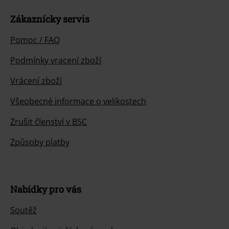
Zákaznícky servis
Pomoc / FAQ
Podmínky vracení zboží
Vrácení zboží
Všeobecné informace o velikostech
Zrušit členství v BSC
Způsoby platby
Nabídky pro vás
Soutěž