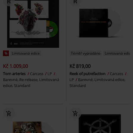
%
Limitovaná edice
Téměř vyprodáno
Limitovaná edice
Kč 1.009,00
Kč 819,00
Torn arteries
Carcass
LP
Reek of putrefaction
Carcass
Barevné, Re-release, Limitovaná
LP
Barevné, Limitovaná edice,
edice, Standard
Standard