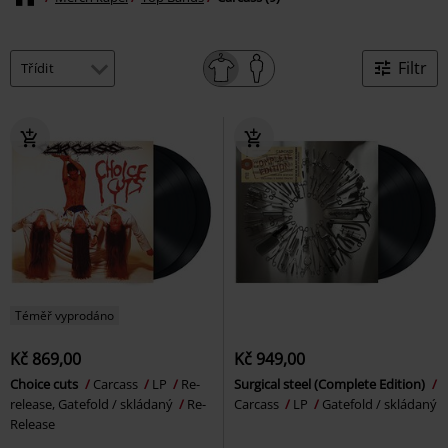
Filtr
Téměř vyprodáno
Kč 869,00
Kč 949,00
Choice cuts
Carcass
LP
Re-
Surgical steel (Complete Edition)
release, Gatefold / skládaný
Re-
Carcass
LP
Gatefold / skládaný
Release