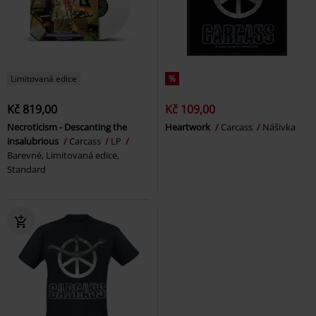
Limitovaná edice
%
Kč 819,00
Kč 109,00
Necroticism - Descanting the
Heartwork
Carcass
Nášivka
insalubrious
Carcass
LP
Barevné, Limitovaná edice,
Standard