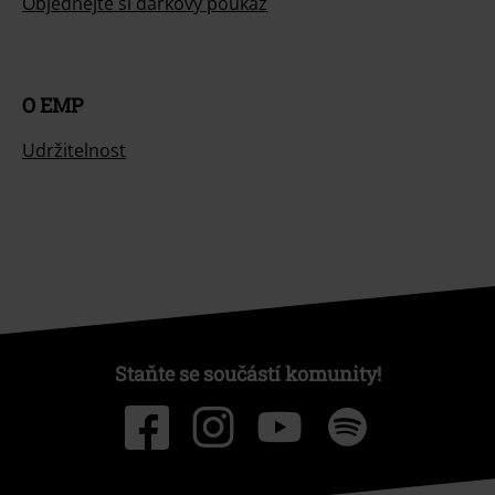
Objednejte si dárkový poukaz
O EMP
Udržitelnost
Staňte se součástí komunity!