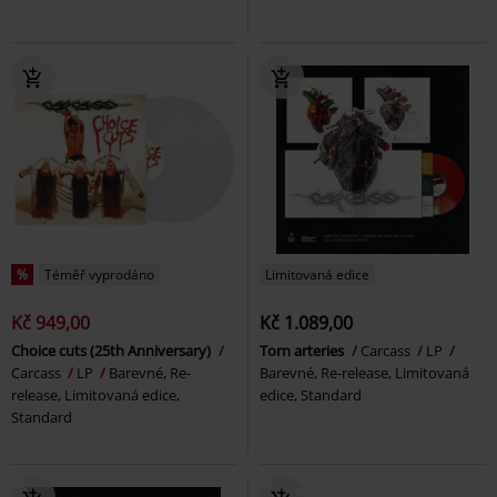
%
Téměř vyprodáno
Limitovaná edice
Kč 949,00
Kč 1.089,00
Choice cuts (25th Anniversary)
Torn arteries
Carcass
LP
Carcass
LP
Barevné, Re-
Barevné, Re-release, Limitovaná
release, Limitovaná edice,
edice, Standard
Standard