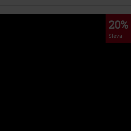
20%
Sleva