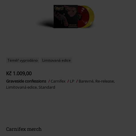
Téměř vyprodáno
Limitovaná edice
Kč 1.009,00
Graveside confessions
Carnifex
LP
Barevné, Re-release,
Limitovaná edice, Standard
Carnifex merch