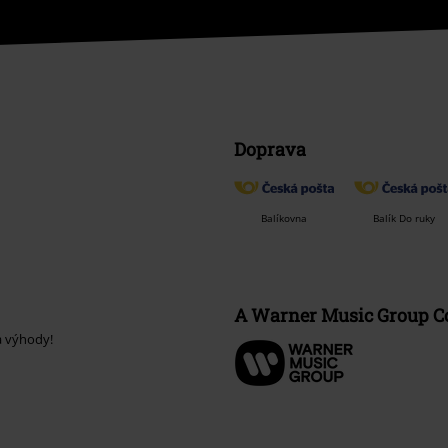
Doprava
Balíkovna
Balík Do ruky
A Warner Music Group 
a výhody!