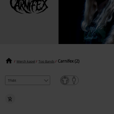
Carnifex (2)
Merch kapel
Top Bands