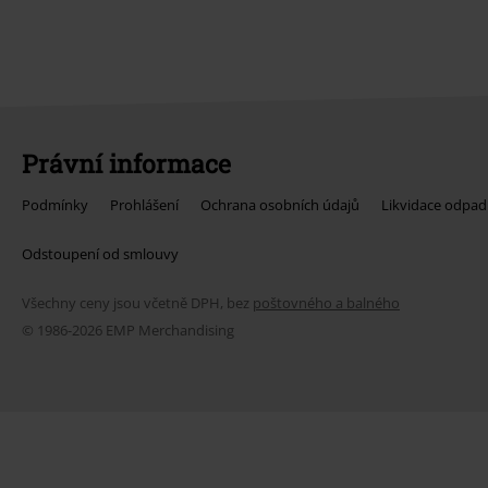
Právní informace
Podmínky
Prohlášení
Ochrana osobních údajů
Likvidace odpad
Odstoupení od smlouvy
Všechny ceny jsou včetně DPH, bez
poštovného a balného
© 1986-2026 EMP Merchandising