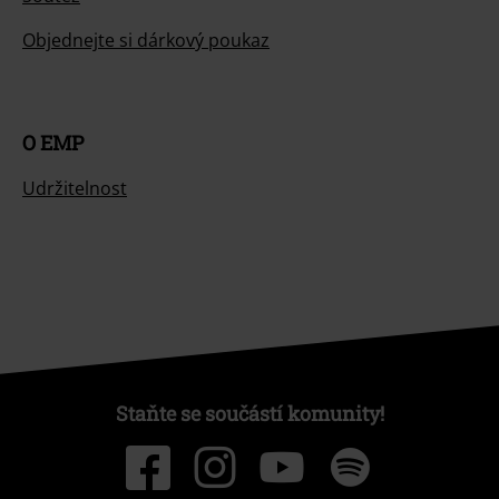
Objednejte si dárkový poukaz
O EMP
Udržitelnost
Staňte se součástí komunity!