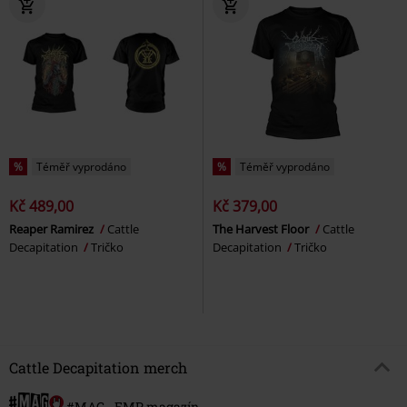
%
Téměř vyprodáno
%
Téměř vyprodáno
Kč 489,00
Kč 379,00
Reaper Ramirez
Cattle
The Harvest Floor
Cattle
Decapitation
Tričko
Decapitation
Tričko
Cattle Decapitation merch
#MAG - EMP magazín