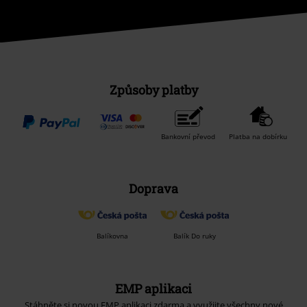
Způsoby platby
Bankovní převod
Platba na dobírku
Doprava
Balíkovna
Balík Do ruky
EMP aplikaci
Stáhněte si novou EMP aplikaci zdarma a využijte všechny nové