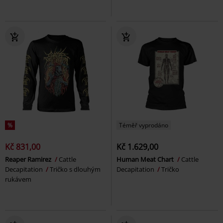
%
Téměř vyprodáno
Kč 831,00
Kč 1.629,00
Reaper Ramirez
Cattle
Human Meat Chart
Cattle
Decapitation
Tričko s dlouhým
Decapitation
Tričko
rukávem