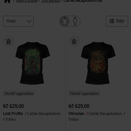
Merch kapel
Top Bands
Cattle Decapitation (6)
Filtr
Téměř vyprodáno
Téměř vyprodáno
Kč 629,00
Kč 629,00
Lost Profits
Cattle Decapitation
Vitruvian
Cattle Decapitation
Tričko
Tričko