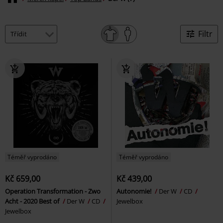
Filtr
Téměř vyprodáno
Téměř vyprodáno
Kč 659,00
Kč 439,00
Operation Transformation - Zwo
Autonomie!
Der W
CD
Acht - 2020 Best of
Der W
CD
Jewelbox
Jewelbox