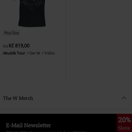
Plus Size
Kč 819,00
Od
Akustik Tour
Der W
Tričko
The W Merch
20%
E-Mail Newsletter
Sleva