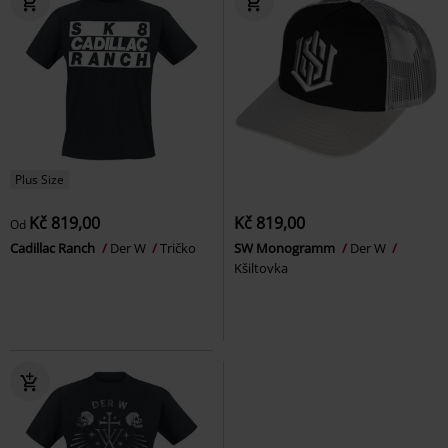
Plus Size
Kč 819,00
Kč 819,00
Od
Cadillac Ranch
Der W
Tričko
SW Monogramm
Der W
Kšiltovka