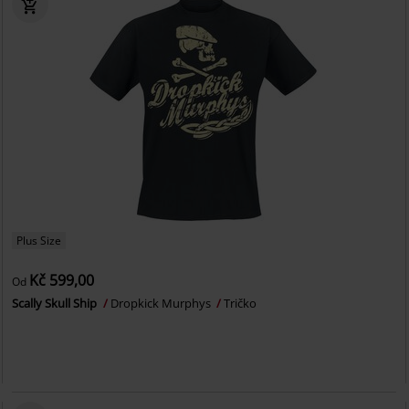
Plus Size
Kč 599,00
Od
Scally Skull Ship
Dropkick Murphys
Tričko