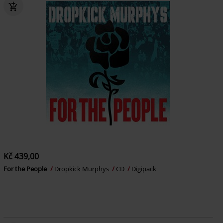
Kč 439,00
For the People
Dropkick Murphys
CD
Digipack