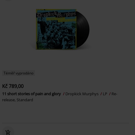
Téměř vyprodáno
Kč 789,00
11 short stories of pain and glory
Dropkick Murphys
LP
Re-
release, Standard