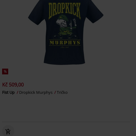
%
Kč 509,00
Fist Up
Dropkick Murphys
Tričko