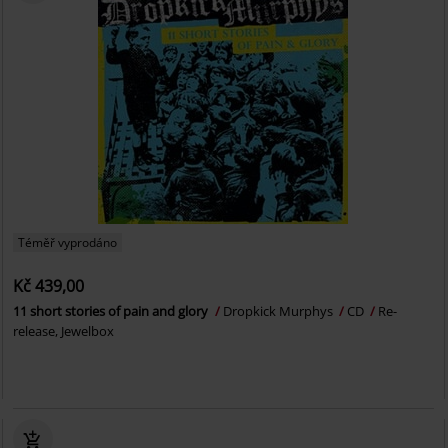
Téměř vyprodáno
Kč 439,00
11 short stories of pain and glory
Dropkick Murphys
CD
Re-
release, Jewelbox