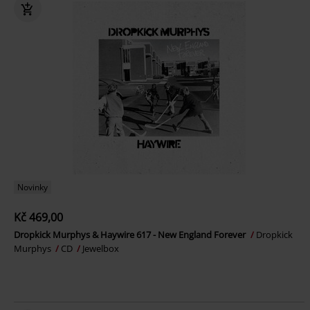
Novinky
Kč 469,00
Dropkick Murphys & Haywire 617 - New England Forever
Dropkick
Murphys
CD
Jewelbox