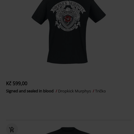
Kč 599,00
Signed and sealed in blood
Dropkick Murphys
Tričko