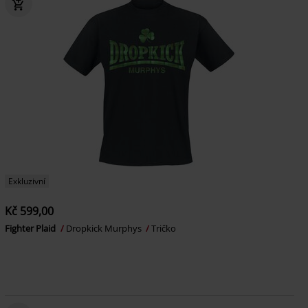
Exkluzivní
Kč 599,00
Fighter Plaid
Dropkick Murphys
Tričko