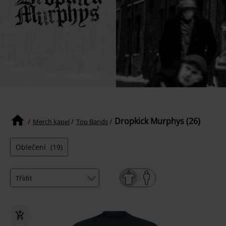
Dropkick Murphys (26)
Merch kapel
Top Bands
Oblečení
(19)