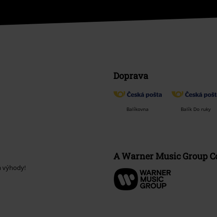
Doprava
Balíkovna
Balík Do ruky
A Warner Music Group 
a výhody!