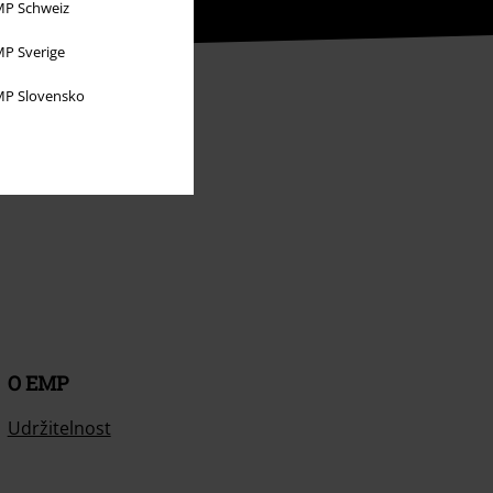
P Schweiz
P Sverige
P Slovensko
O EMP
Udržitelnost