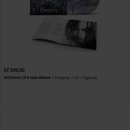
Kč 599,00
Architects Of A New Weave
Evergrey
CD
Digipack