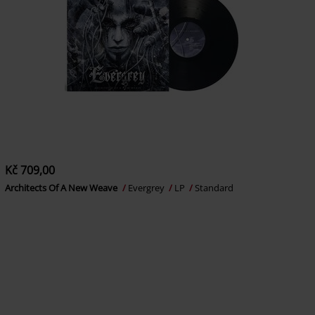
Kč 709,00
Architects Of A New Weave
Evergrey
LP
Standard