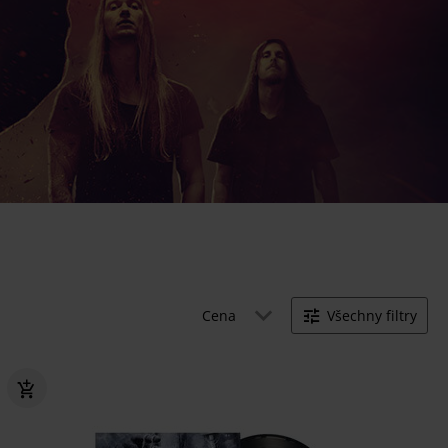
Cena
Všechny filtry