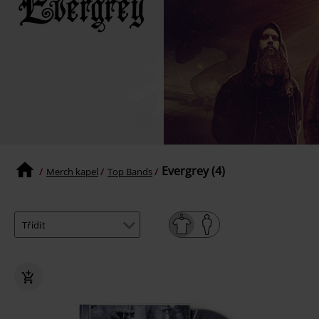
Evergrey (4)
Merch kapel
Top Bands