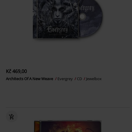
Kč 469,00
Architects Of A New Weave
Evergrey
CD
Jewelbox