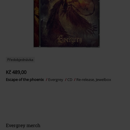
Předobjednávka
Kč 489,00
Escape of the phoenix
Evergrey
CD
Re-release, Jewelbox
Evergrey merch