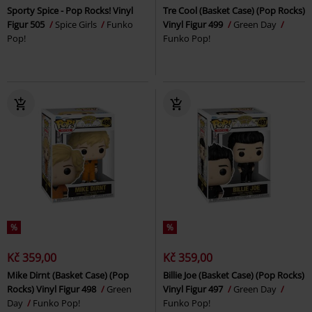
Sporty Spice - Pop Rocks! Vinyl
Tre Cool (Basket Case) (Pop Rocks)
Figur 505
Spice Girls
Funko
Vinyl Figur 499
Green Day
Pop!
Funko Pop!
%
%
Kč 359,00
Kč 359,00
Mike Dirnt (Basket Case) (Pop
Billie Joe (Basket Case) (Pop Rocks)
Rocks) Vinyl Figur 498
Green
Vinyl Figur 497
Green Day
Day
Funko Pop!
Funko Pop!