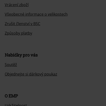
Vrácení zboží
Všeobecné informace o velikostech
Zrušit členství v BSC
Způsoby platby
Nabídky pro vás
Soutěž
Objednejte si dárkový poukaz
O EMP
Udržitelnost