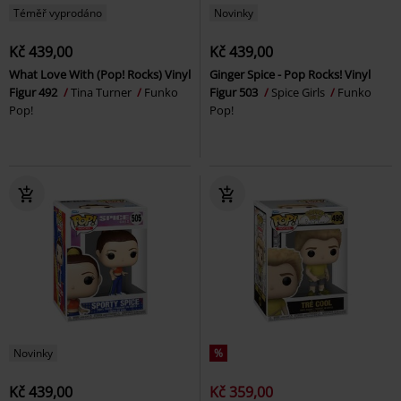
Téměř vyprodáno
Novinky
Kč 439,00
Kč 439,00
What Love With (Pop! Rocks) Vinyl
Ginger Spice - Pop Rocks! Vinyl
Figur 492
Tina Turner
Funko
Figur 503
Spice Girls
Funko
Pop!
Pop!
Novinky
%
Kč 439,00
Kč 359,00