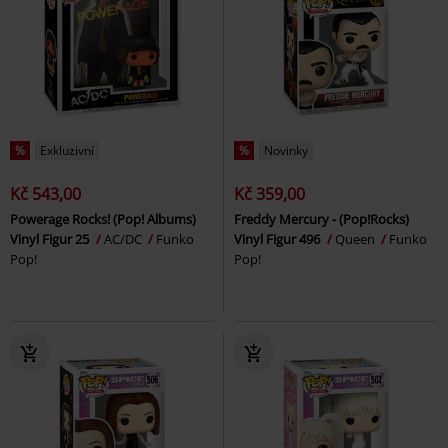
%
Exkluzivní
%
Novinky
Kč 543,00
Kč 359,00
Powerage Rocks! (Pop! Albums)
Freddy Mercury - (Pop!Rocks)
Vinyl Figur 25
AC/DC
Funko
Vinyl Figur 496
Queen
Funko
Pop!
Pop!