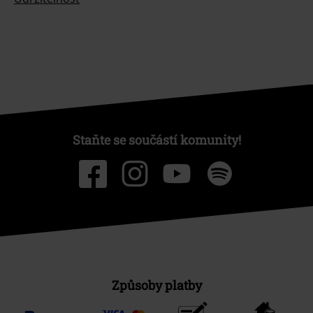
Staňte se součástí komunity!
Způsoby platby