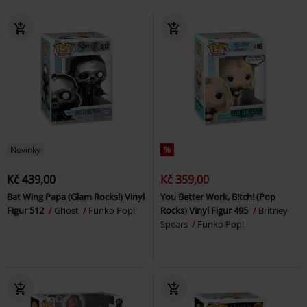
Novinky
%
Kč 439,00
Kč 359,00
Bat Wing Papa (Glam Rocks!) Vinyl
You Better Work, B!tch! (Pop
Figur 512
Ghost
Funko Pop!
Rocks) Vinyl Figur 495
Britney
Spears
Funko Pop!