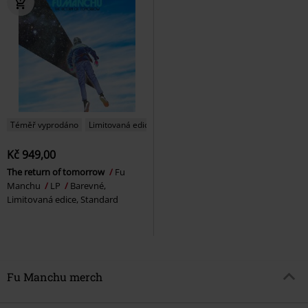
Téměř vyprodáno
Limitovaná edice
Kč 949,00
The return of tomorrow
Fu
Manchu
LP
Barevné,
Limitovaná edice, Standard
Fu Manchu merch