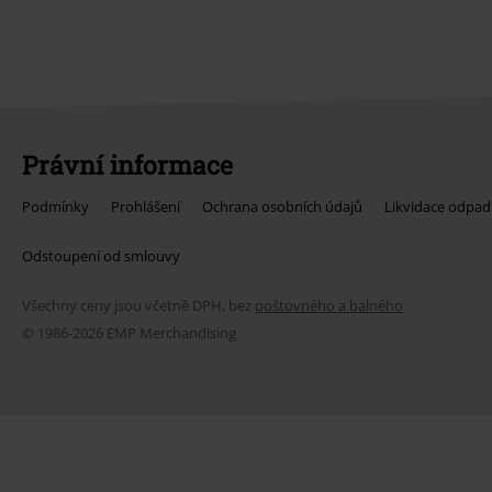
Právní informace
Podmínky
Prohlášení
Ochrana osobních údajů
Likvidace odpad
Odstoupení od smlouvy
Všechny ceny jsou včetně DPH, bez
poštovného a balného
© 1986-2026 EMP Merchandising