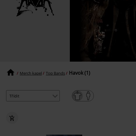
Havok (1)
Merch kapel
Top Bands