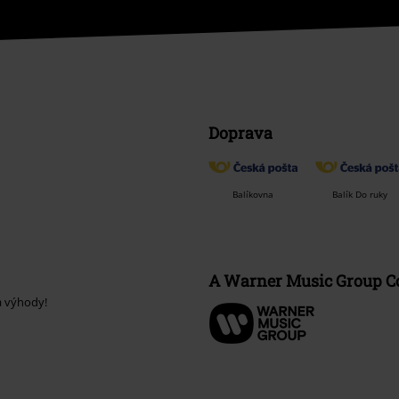
Doprava
Balíkovna
Balík Do ruky
A Warner Music Group 
a výhody!