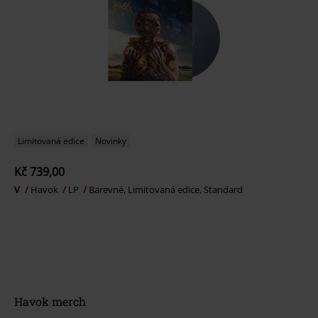
Limitovaná edice
Novinky
Kč 739,00
V
Havok
LP
Barevné, Limitovaná edice, Standard
Havok merch