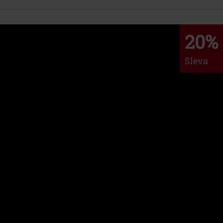
20%
Sleva