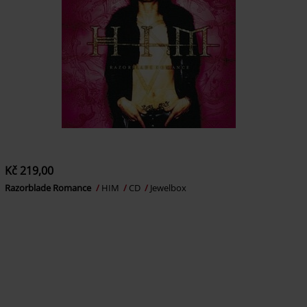
Kč 219,00
Razorblade Romance
HIM
CD
Jewelbox