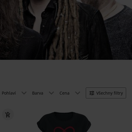
Pohlaví
Barva
Cena
Všechny filtry