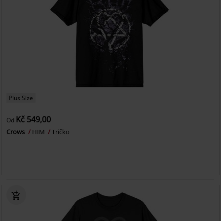
Plus Size
Kč 549,00
Od
Crows
HIM
Tričko