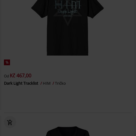
%
Kč 467,00
Od
Dark Light Tracklist
HIM
Tričko