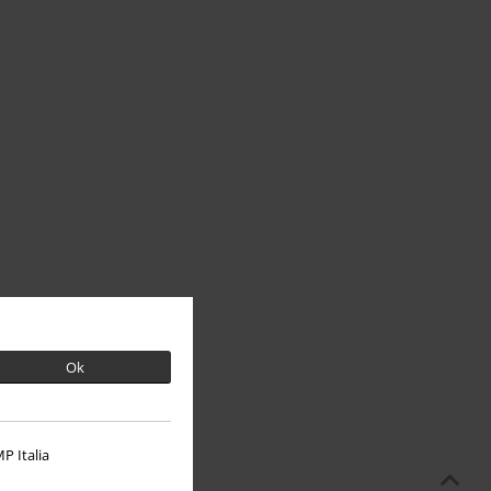
Ok
P Italia