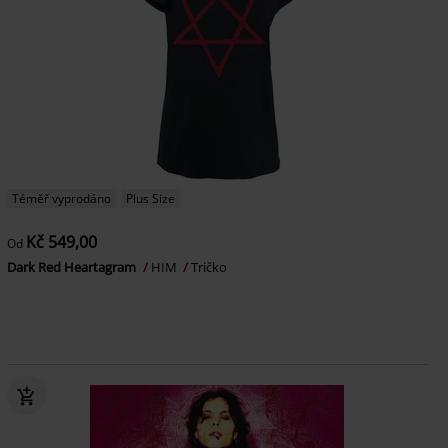
Téměř vyprodáno
Plus Size
Kč 549,00
Od
Dark Red Heartagram
HIM
Tričko