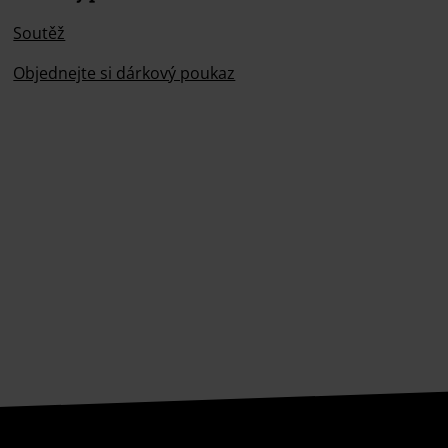
Soutěž
Objednejte si dárkový poukaz