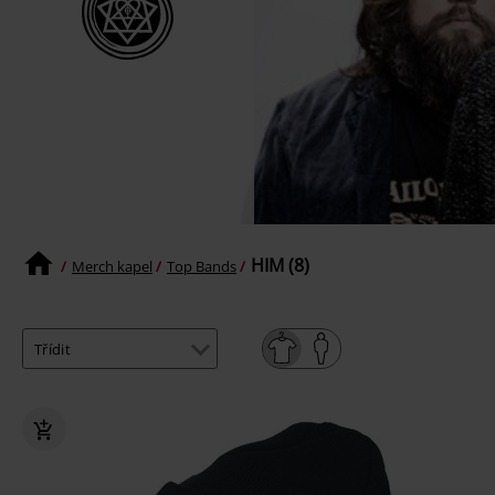
HIM (8)
Merch kapel
Top Bands