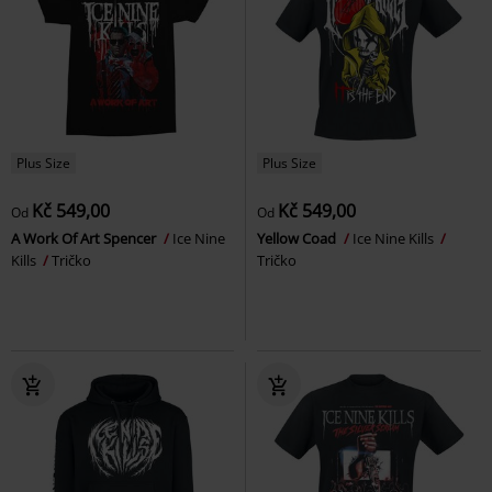
Plus Size
Plus Size
Kč 549,00
Kč 549,00
Od
Od
A Work Of Art Spencer
Ice Nine
Yellow Coad
Ice Nine Kills
Kills
Tričko
Tričko