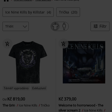
Ice Nine Kills by Killstar
(4)
Trička
(20)
Filtr
Téměř vyprodáno
Exkluzivní
Kč 819,00
Kč 379,00
Od
The Grin
Ice Nine Kills
Tričko
Welcome to horrorwood - The
silver scream 2
Ice Nine Kills