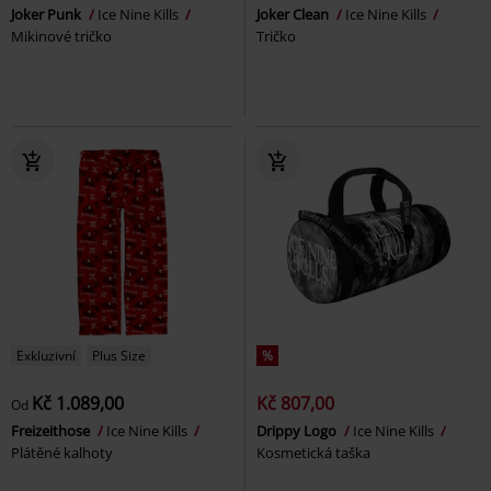
Joker Punk
Ice Nine Kills
Joker Clean
Ice Nine Kills
Mikinové tričko
Tričko
Exkluzivní
Plus Size
%
Kč 1.089,00
Kč 807,00
Od
Freizeithose
Ice Nine Kills
Drippy Logo
Ice Nine Kills
Plátěné kalhoty
Kosmetická taška