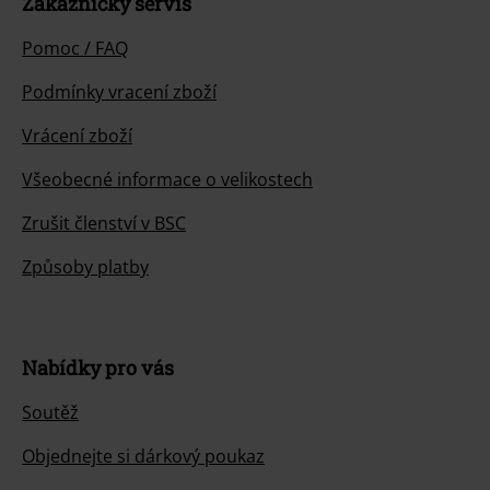
Zákaznícky servis
Pomoc / FAQ
Podmínky vracení zboží
Vrácení zboží
Všeobecné informace o velikostech
Zrušit členství v BSC
Způsoby platby
Nabídky pro vás
Soutěž
Objednejte si dárkový poukaz