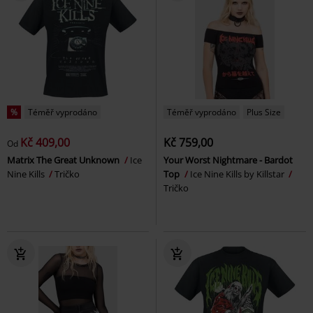
%
Téměř vyprodáno
Téměř vyprodáno
Plus Size
Kč 409,00
Kč 759,00
Od
Matrix The Great Unknown
Ice
Your Worst Nightmare - Bardot
Nine Kills
Tričko
Top
Ice Nine Kills by Killstar
Tričko