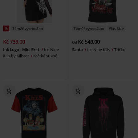
%
Téměř vyprodáno
Téměř vyprodáno
Plus Size
Kč 739,00
Kč 549,00
Od
Ink Logo - Mini Skirt
Ice Nine
Santa
Ice Nine Kills
Tričko
Kills by Killstar
Krátká sukně