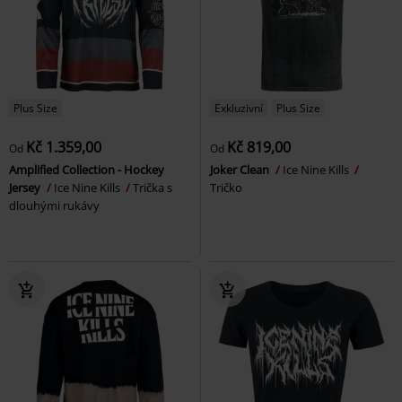
Plus Size
Exkluzivní
Plus Size
Kč 1.359,00
Kč 819,00
Od
Od
Amplified Collection - Hockey
Joker Clean
Ice Nine Kills
Jersey
Ice Nine Kills
Trička s
Tričko
dlouhými rukávy