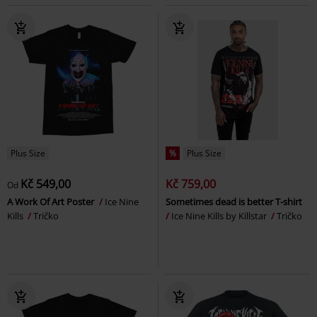
Plus Size
%
Plus Size
Kč 549,00
Kč 759,00
Od
A Work Of Art Poster
Ice Nine
Sometimes dead is better T-shirt
Kills
Tričko
Ice Nine Kills by Killstar
Tričko