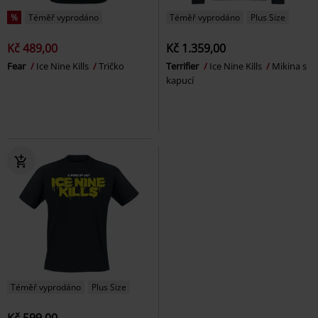
%
Téměř vyprodáno
Téměř vyprodáno
Plus Size
Kč 489,00
Kč 1.359,00
Fear
Ice Nine Kills
Tričko
Terrifier
Ice Nine Kills
Mikina s
kapucí
Téměř vyprodáno
Plus Size
Kč 599,00