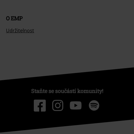
O EMP
Udržitelnost
Staňte se součástí komunity!