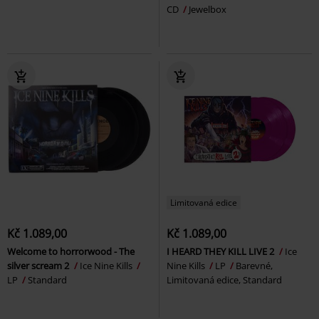
CD
Jewelbox
Limitovaná edice
Kč 1.089,00
Kč 1.089,00
Welcome to horrorwood - The
I HEARD THEY KILL LIVE 2
Ice
silver scream 2
Ice Nine Kills
Nine Kills
LP
Barevné,
LP
Standard
Limitovaná edice, Standard