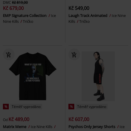
DMC
Kč 819,00
Kč 679,00
Kč 549,00
EMP Signature Collection
Ice
Laugh Track Animated
Ice Nine
Nine Kills
Tričko
Kills
Tričko
%
Téměř vyprodáno
%
Téměř vyprodáno
Kč 489,00
Kč 607,00
Od
Matrix Meme
Ice Nine Kills
Psychos Only Jersey Shorts
Ice