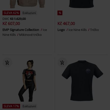
SLEVA 62%
Exkluzivní
%
DMC
Kč 1.629,00
Kč 607,00
Kč 467,00
EMP Signature Collection
Ice
Logo
Ice Nine Kills
Tričko
Nine Kills
Mikinové tričko
SLEVA 17%
Exkluzivní