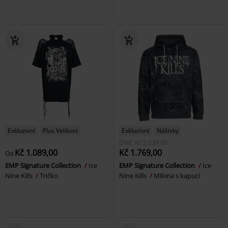
Exkluzivní
Plus Velikost
Exkluzivní
Nášivky
DMC
Kč 2.039,00
Kč 1.089,00
Kč 1.769,00
Od
EMP Signature Collection
Ice
EMP Signature Collection
Ice
Nine Kills
Tričko
Nine Kills
Mikina s kapucí