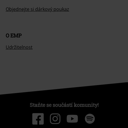
Objednejte si dárkový poukaz
O EMP
Udržitelnost
Staňte se součástí komunity!