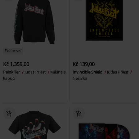
Exkluzivní
Kč 1.359,00
Kč 139,00
Painkiller
Judas Priest
Mikina s
Invincible Shield
Judas Priest
kapucí
Nášivka