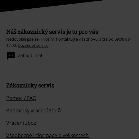
Náš zákaznický servis je tu pro vás
Nedovolali jste se? Prosím, kontaktujte nás znovu: zítra od 09:00 do
17:00.
Dozvědět se více
Zahájit chat
Zákaznícky servis
Pomoc / FAQ
Podmínky vracení zboží
Vrácení zboží
Všeobecné informace o velikostech