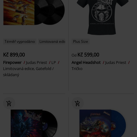
Téměř vyprodáno
Limitovaná edice
Plus Size
Kč 899,00
Kč 599,00
Od
Firepower
Judas Priest
LP
Angel Headshot
Judas Priest
Limitovaná edice, Gatefold /
Tričko
skládaný