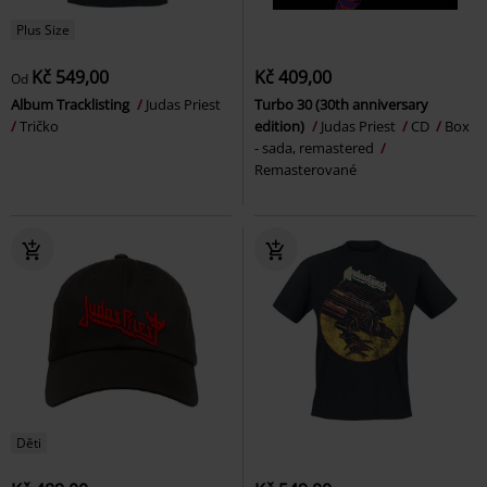
Plus Size
Kč 549,00
Kč 409,00
Od
Album Tracklisting
Judas Priest
Turbo 30 (30th anniversary
Tričko
edition)
Judas Priest
CD
Box
- sada, remastered
Remasterované
Děti