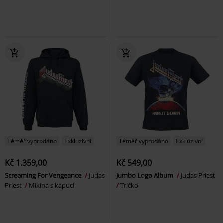
Téměř vyprodáno
Exkluzivní
Téměř vyprodáno
Exkluzivní
Kč 1.359,00
Kč 549,00
Screaming For Vengeance
Judas
Jumbo Logo Album
Judas Priest
Priest
Mikina s kapucí
Tričko