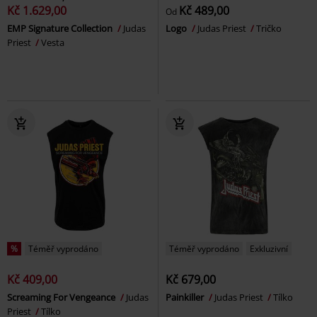
Kč 1.629,00
Kč 489,00
Od
EMP Signature Collection
Judas
Logo
Judas Priest
Tričko
Priest
Vesta
%
Téměř vyprodáno
Téměř vyprodáno
Exkluzivní
Kč 409,00
Kč 679,00
Screaming For Vengeance
Judas
Painkiller
Judas Priest
Tílko
Priest
Tílko