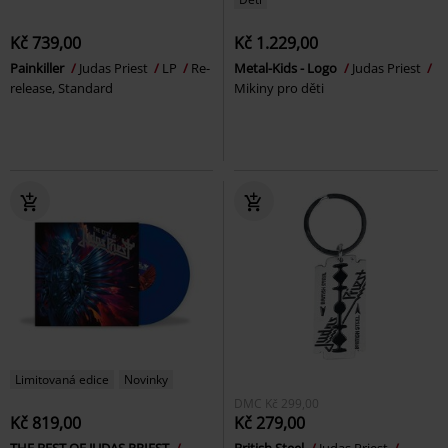
Kč 739,00
Kč 1.229,00
Painkiller
Judas Priest
LP
Re-
Metal-Kids - Logo
Judas Priest
release, Standard
Mikiny pro děti
Limitovaná edice
Novinky
DMC
Kč 299,00
Kč 819,00
Kč 279,00