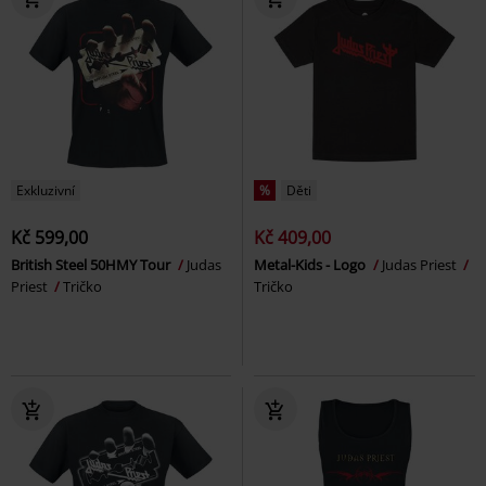
Exkluzivní
%
Děti
Kč 599,00
Kč 409,00
British Steel 50HMY Tour
Judas
Metal-Kids - Logo
Judas Priest
Priest
Tričko
Tričko