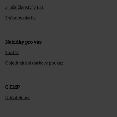
Zrušit členství v BSC
Způsoby platby
Nabídky pro vás
Soutěž
Objednejte si dárkový poukaz
O EMP
Udržitelnost