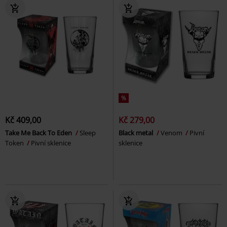
%
Kč 409,00
Kč 279,00
Take Me Back To Eden
Sleep
Black metal
Venom
Pivní
Token
Pivní sklenice
sklenice