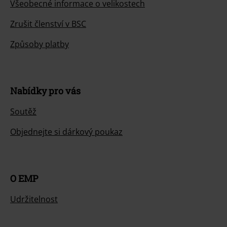
Všeobecné informace o velikostech
Zrušit členství v BSC
Způsoby platby
Nabídky pro vás
Soutěž
Objednejte si dárkový poukaz
O EMP
Udržitelnost