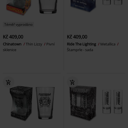
Téměř vyprodáno
Kč 409,00
Kč 409,00
Chinatown
Thin Lizzy
Pivní
Ride The Lighting
Metallica
sklenice
Štamprle - sada