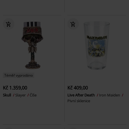
Téměř vyprodáno
Kč 1.359,00
Kč 409,00
Skull
Slayer
Číše
Live After Death
Iron Maiden
Pivní sklenice