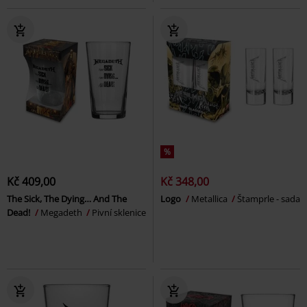
%
Kč 409,00
Kč 348,00
The Sick, The Dying… And The
Logo
Metallica
Štamprle - sada
Dead!
Megadeth
Pivní sklenice