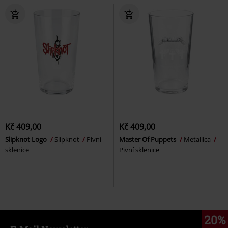
Kč 409,00
Kč 409,00
Slipknot Logo
Slipknot
Pivní
Master Of Puppets
Metallica
sklenice
Pivní sklenice
20%