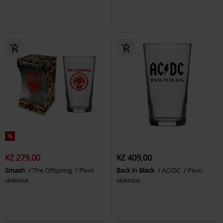
%
Kč 279,00
Kč 409,00
Smash
The Offspring
Pivní
Back in Black
AC/DC
Pivní
sklenice
sklenice