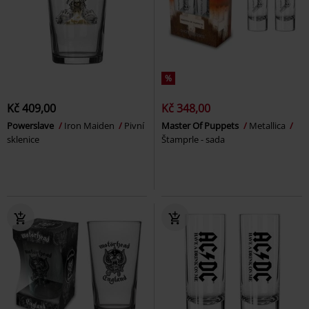
%
Kč 409,00
Kč 348,00
Powerslave
Iron Maiden
Pivní
Master Of Puppets
Metallica
sklenice
Štamprle - sada