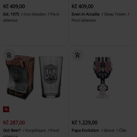
Kč 409,00
Kč 409,00
Est. 1975
Iron Maiden
Pivní
Even In Arcadia
Sleep Token
sklenice
Pivní sklenice
%
Kč 287,00
Kč 1.229,00
Got Beer?
Korpiklaani
Pivní
Papa Evolution
Ghost
Číše
sklenice