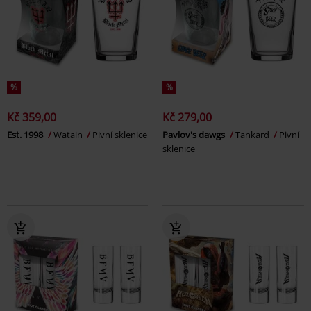
%
%
Kč 359,00
Kč 279,00
Est. 1998
Watain
Pivní sklenice
Pavlov's dawgs
Tankard
Pivní
sklenice