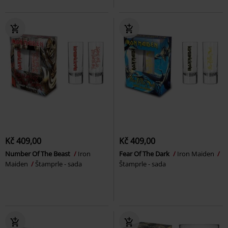
Kč 409,00
Kč 409,00
Number Of The Beast
Iron
Fear Of The Dark
Iron Maiden
Maiden
Štamprle - sada
Štamprle - sada