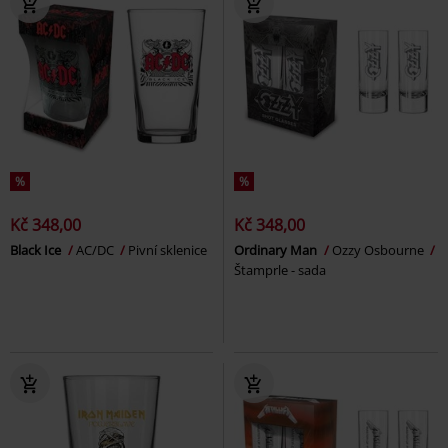
%
%
Kč 348,00
Kč 348,00
Black Ice
AC/DC
Pivní sklenice
Ordinary Man
Ozzy Osbourne
Štamprle - sada