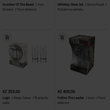
Number Of The Beast
Iron
Whiskey Glass Set
Motörhead
Maiden
Pivní sklenice
Poháre na whisky
Kč 359,00
Kč 409,00
Logo
Sleep Token
Štamprle -
Follow The Leader
Korn
Pivní
sada
sklenice