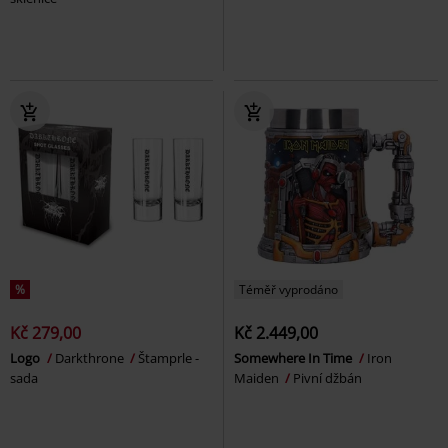
%
Téměř vyprodáno
Kč 279,00
Kč 2.449,00
Logo
Darkthrone
Štamprle -
Somewhere In Time
Iron
sada
Maiden
Pivní džbán