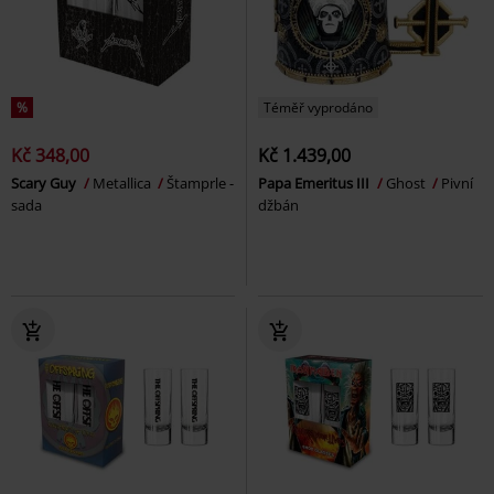
%
Téměř vyprodáno
Kč 348,00
Kč 1.439,00
Scary Guy
Metallica
Štamprle -
Papa Emeritus III
Ghost
Pivní
sada
džbán