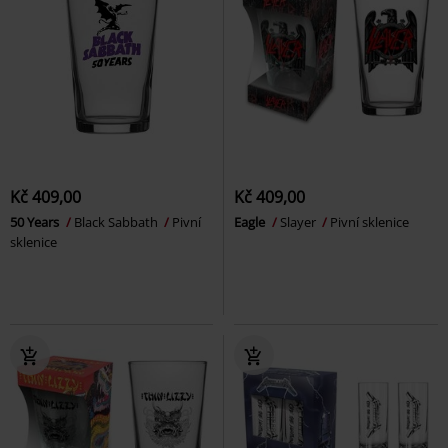
Kč 409,00
Kč 409,00
50 Years
Black Sabbath
Pivní
Eagle
Slayer
Pivní sklenice
sklenice