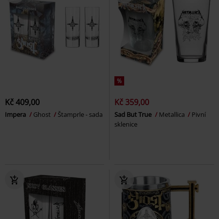
%
Kč 409,00
Kč 359,00
Impera
Ghost
Štamprle - sada
Sad But True
Metallica
Pivní
sklenice