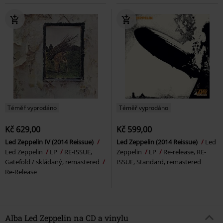
Téměř vyprodáno
Téměř vyprodáno
Kč 629,00
Kč 599,00
Led Zeppelin IV (2014 Reissue)
Led Zeppelin (2014 Reissue)
Led
Led Zeppelin
LP
RE-ISSUE,
Zeppelin
LP
Re-release, RE-
Gatefold / skládaný, remastered
ISSUE, Standard, remastered
Re-Release
Alba Led Zeppelin na CD a vinylu