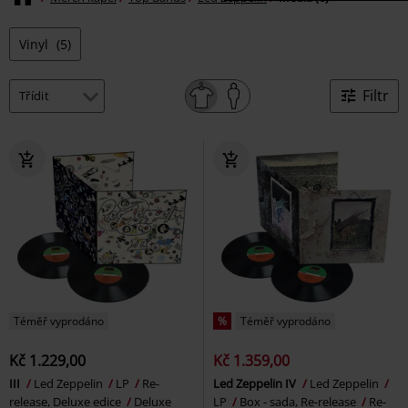
Vinyl
(5)
Filtr
Téměř vyprodáno
%
Téměř vyprodáno
Kč 1.229,00
Kč 1.359,00
III
Led Zeppelin
LP
Re-
Led Zeppelin IV
Led Zeppelin
release, Deluxe edice
Deluxe
LP
Box - sada, Re-release
Re-