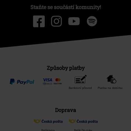
Staňte se součástí komunity!
Způsoby platby
Bankovní převod
Platba na dobírku
Doprava
Balíkovna
Balík Do ruky