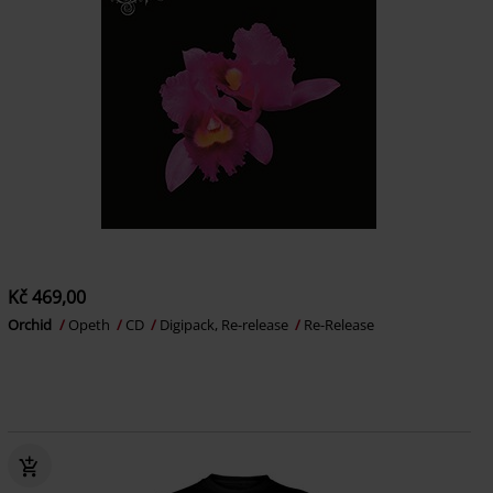
Kč 469,00
Orchid
Opeth
CD
Digipack, Re-release
Re-Release