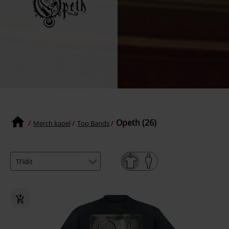
Opeth (26)
Merch kapel
Top Bands