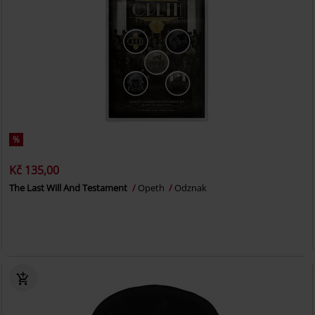
%
Kč 135,00
The Last Will And Testament
Opeth
Odznak