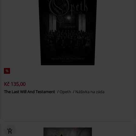
%
Kč 135,00
The Last Will And Testament
Opeth
Nášivka na záda