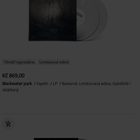
Téměř vyprodáno
Limitovaná edice
Kč 869,00
Blackwater park
Opeth
LP
Barevné, Limitovaná edice, Gatefold /
skládaný