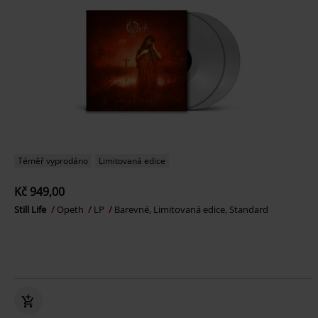
Téměř vyprodáno
Limitovaná edice
Kč 949,00
Still Life
Opeth
LP
Barevné, Limitovaná edice, Standard