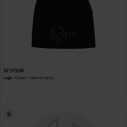
Kč 519,00
Logo
Opeth
Beanie čepice