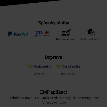
Způsoby platby
Bankovní převod
Platba na dobírku
Doprava
Balíkovna
Balík Do ruky
EMP aplikaci
Stáhněte si novou EMP aplikaci zdarma a využijte všechny nové
funkce a výhody!