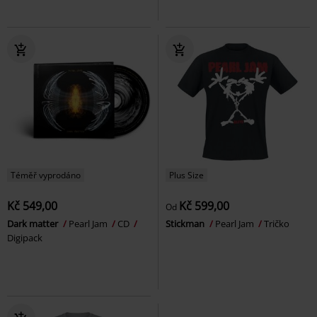
Téměř vyprodáno
Plus Size
Kč 549,00
Kč 599,00
Od
Dark matter
Pearl Jam
CD
Stickman
Pearl Jam
Tričko
Digipack