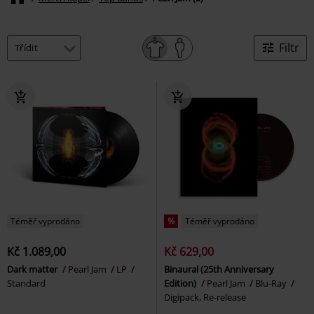
Filtr
Téměř vyprodáno
%
Téměř vyprodáno
Kč 1.089,00
Kč 629,00
Dark matter
Pearl Jam
LP
Binaural (25th Anniversary
Standard
Edition)
Pearl Jam
Blu-Ray
Digipack, Re-release