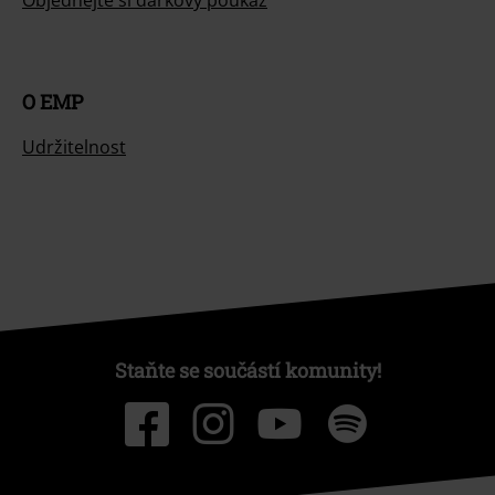
Objednejte si dárkový poukaz
O EMP
Udržitelnost
Staňte se součástí komunity!